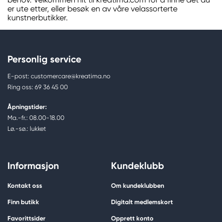
er ute etter, eller besøk en av våre velassorterte
kunstnerbutikker.
Personlig service
E-post: customercare@kreatima.no
Ring oss: 69 36 45 00
Åpningstider:
Ma.-fr.: 08.00-18.00
Lø.-sø.: lukket
Informasjon
Kundeklubb
Kontakt oss
Om kundeklubben
Finn butikk
Digitalt medlemskort
Favorittsider
Opprett konto