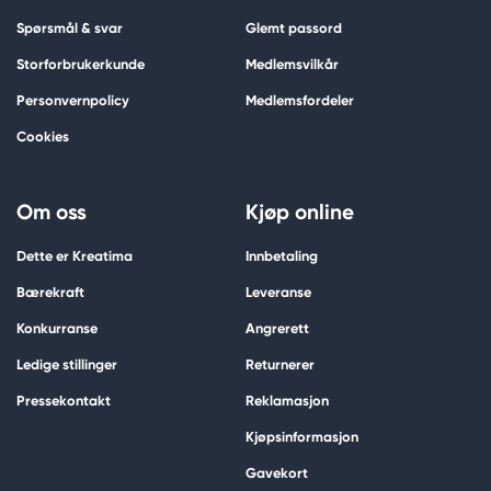
Spørsmål & svar
Glemt passord
Storforbrukerkunde
Medlemsvilkår
Personvernpolicy
Medlemsfordeler
Cookies
Om oss
Kjøp online
Dette er Kreatima
Innbetaling
Bærekraft
Leveranse
Konkurranse
Angrerett
Ledige stillinger
Returnerer
Pressekontakt
Reklamasjon
Kjøpsinformasjon
Gavekort