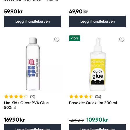
kiselspiss
59,90 kr
49,90 kr
Legg i handlekurven
Legg i handlekurven
-15%
(19
)
(34
)
Lim Kids Clear PVA Glue
Panokitt Quick lim 200 ml
500ml
169,90 kr
109,90 kr
129,90 kr
Legg i handlekurven
Legg i handlekurven