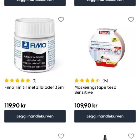
(7
)
(16
)
Fimo lim til metallblader 35ml
Maskeringstape tesa
Sensitive
119,90 kr
109,90 kr
Legg i handlekurven
Legg i handlekurven