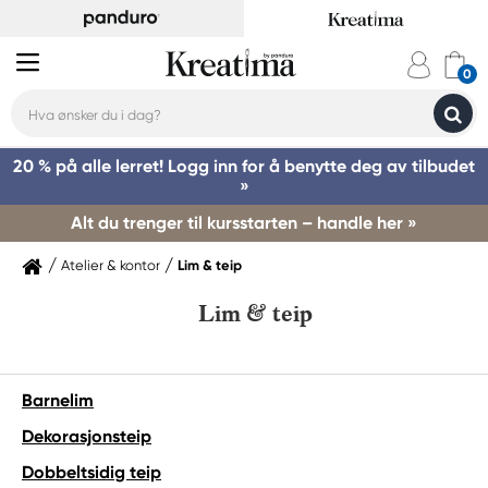
20 % på alle lerret! Logg inn for å benytte deg av tilbudet
»
Alt du trenger til kursstarten – handle her »
Atelier & kontor
Lim & teip
Lim & teip
Barnelim
Dekorasjonsteip
Dobbeltsidig teip