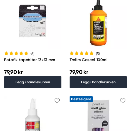
(6
)
(5
)
Fotofix tapebiter 13x13 mm
Trelim Cascol 100ml
79,90 kr
79,90 kr
Legg i handlekurven
Legg i handlekurven
Bestselgere