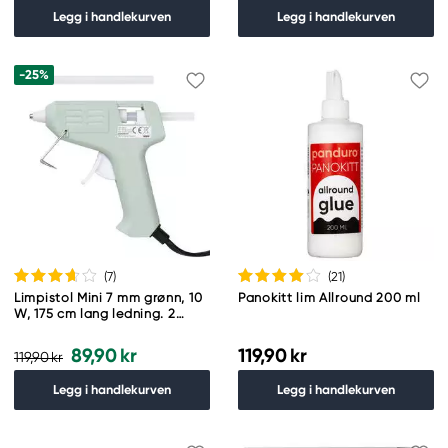
Legg i handlekurven
Legg i handlekurven
-25%
(7
)
(21
)
Limpistol Mini 7 mm grønn, 10
Panokitt lim Allround 200 ml
W, 175 cm lang ledning. 2
limstaver følger med
89,90 kr
119,90 kr
119,90 kr
Legg i handlekurven
Legg i handlekurven