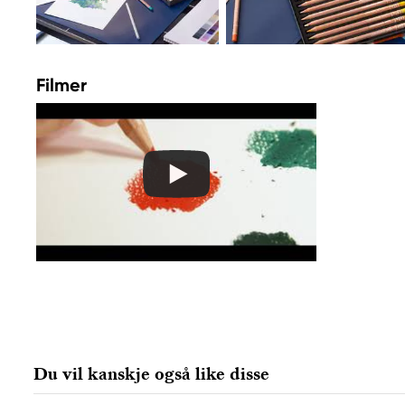
Filmer
Du vil kanskje også like disse