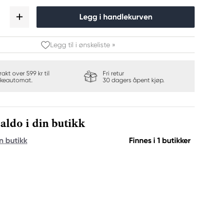
Legg i handlekurven
Legg til i ønskeliste »
frakt over 599 kr til
Fri retur
keautomat.
30 dagers åpent kjøp.
aldo i din butikk
n butikk
Finnes i 1 butikker