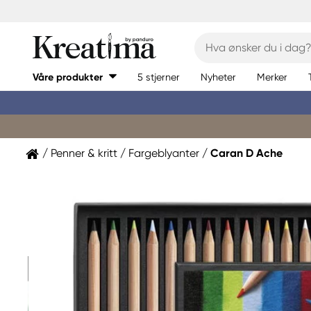
Våre produkter
5 stjerner
Nyheter
Merker
Penner & kritt
Fargeblyanter
Caran D Ache