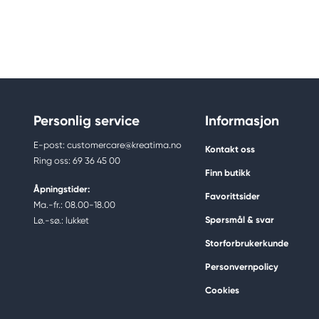
Personlig service
Informasjon
E-post: customercare@kreatima.no
Kontakt oss
Ring oss: 69 36 45 00
Finn butikk
Åpningstider:
Favorittsider
Ma.-fr.: 08.00-18.00
Spørsmål & svar
Lø.-sø.: lukket
Storforbrukerkunde
Personvernpolicy
Cookies