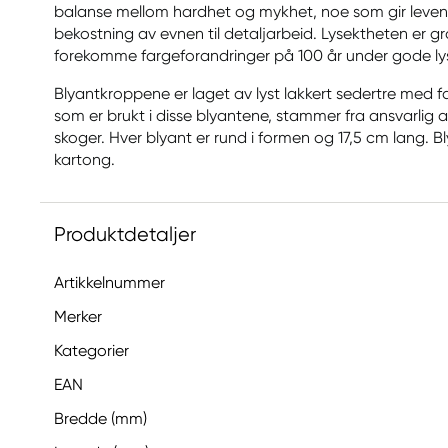
balanse mellom hardhet og mykhet, noe som gir leven
bekostning av evnen til detaljarbeid. Lysektheten er grad
forekomme fargeforandringer på 100 år under gode lys
Blyantkroppene er laget av lyst lakkert sedertre med 
som er brukt i disse blyantene, stammer fra ansvarlig a
skoger. Hver blyant er rund i formen og 17,5 cm lang. Bl
kartong.
Produktdetaljer
Artikkelnummer
Merker
Kategorier
EAN
Bredde (mm)