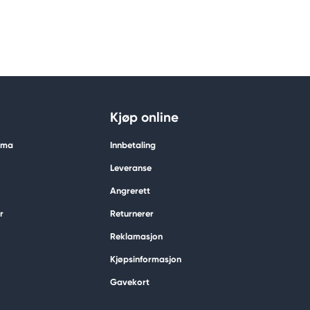
Kjøp online
tima
Innbetaling
Leveranse
Angrerett
r
Returnerer
Reklamasjon
Kjøpsinformasjon
Gavekort