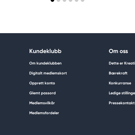
Kundeklubb
Om oss
Om kundeklubben
Dette er Krea
Digitalt medlemskort
Bærekraft
Opprett konto
Konkurranse
Glemt passord
Ledige stillinge
Medlemsvilkår
Pressekontakt
Medlemsfordeler