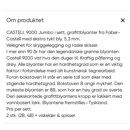
Om produktet
CASTELL 9000 Jumbo i sett, grafittblyanter fra Faber-
Castell med ekstra tykt bly. 5,3 mm.
Velegnet for skyggelegging og raske skisser.
I mer enn 90 år har den legendariske grønne blyanten
Castell 9000 vist hva den duger til. Kraftig påføring og
drøy. Alle blyanter har en hardhetsgrad som er en viktig
faktor i forbindelse med alt kunstnerisk tegnearbeid.
Foran bokstaven H står en serie tall som øker med
stigende hardhetsgrad. Bokstaven B angir mykhet. Den
mykeste blyanten er 8B, som har en høy grad av sverte.
Den sekskantede grafittblyantens kropp er lakkert med
vannbasert lakk. Blyantene fremstilles i Tyskland.
Pris per sett.
2 stk. (2B, 4B) + viskelær & spisser.