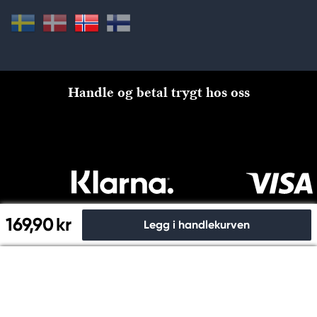
Handle og betal trygt hos oss
169,90 kr
Legg i handlekurven
Til kassen