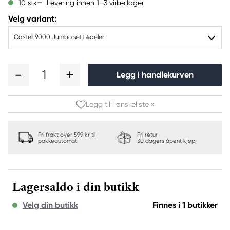
Levering innen 1–3 virkedager
10 stk
Velg variant:
Castell 9000 Jumbo sett 4deler
1
Legg i handlekurven
Legg til i ønskeliste »
Fri frakt over 599 kr til
Fri retur
pakkeautomat.
30 dagers åpent kjøp.
Lagersaldo i din butikk
Velg din butikk
Finnes i 1 butikker