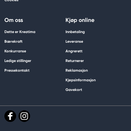
Om oss
Kjøp online
Dette er Kreatima
Innbetaling
Bærekraft
Leveranse
Konkurranse
Angrerett
Ledige stillinger
Returnerer
Pressekontakt
Reklamasjon
Kjøpsinformasjon
Gavekort