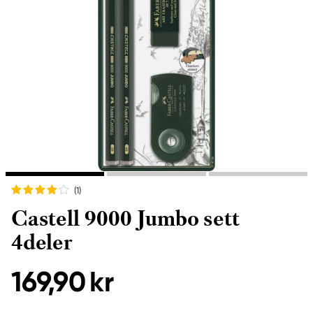
(1
)
Castell 9000 Jumbo sett
4deler
169,90 kr