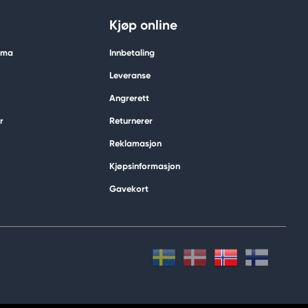
Kjøp online
tima
Innbetaling
Leveranse
Angrerett
r
Returnerer
Reklamasjon
Kjøpsinformasjon
Gavekort