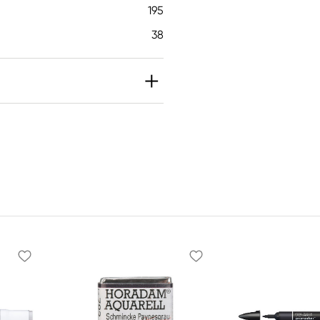
195
38