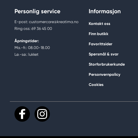
Personlig service
Informasjon
E-post: customercare@kreatima.no
Kontakt oss
Ring oss: 69 36 45 00
Finn butikk
Åpningstider:
Favorittsider
Ma.-fr.: 08.00-18.00
Spørsmål & svar
Lø.-sø.: lukket
Storforbrukerkunde
Personvernpolicy
Cookies