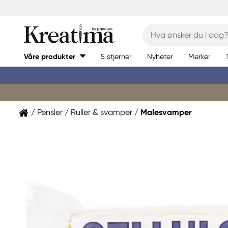
Våre produkter
5 stjerner
Nyheter
Merker
Pensler
Ruller & svamper
Malesvamper