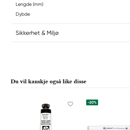
Lengde (mm)
Dybde
Sikkerhet & Miljø
Du vil kanskje også like disse
-20%