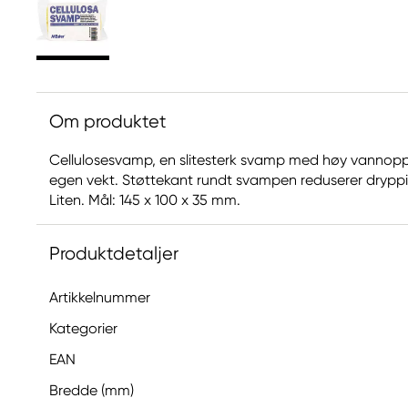
Om produktet
Cellulosesvamp, en slitesterk svamp med høy vannopp
egen vekt. Støttekant rundt svampen reduserer dryppi
Liten. Mål: 145 x 100 x 35 mm.
Produktdetaljer
Artikkelnummer
Kategorier
EAN
Bredde (mm)