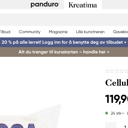
Tilbud
Community
Magazine
Lille kunstneren
Gaveko
20 % på alle lerret! Logg inn for å benytte deg av tilbudet »
Alt du trenger til kursstarten – handle her »
Cellu
119,9
24 stk