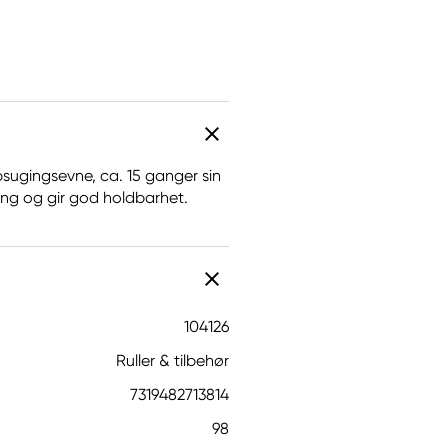
sugingsevne, ca. 15 ganger sin
ng og gir god holdbarhet.
104126
Ruller & tilbehør
7319482713814
98