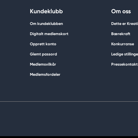
Kundeklubb
Om oss
Om kundeklubben
Dette er Krea
Digitalt medlemskort
Bærekraft
Opprett konto
Konkurranse
Glemt passord
Ledige stillinge
Medlemsvilkår
Pressekontakt
Medlemsfordeler