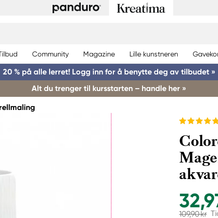
Tilbud
Community
Magazine
Lille kunstneren
Gaveko
20 % på alle lerret! Logg inn for å benytte deg av tilbudet »
Alt du trenger til kursstarten – handle her »
rellmaling
Color
Mage
akvar
32,9
Ti
109,90 kr