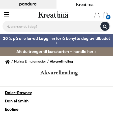
20 % på alle lerret! Logg inn for å benytte deg av tilbudet
»
Alt du trenger til kursstarten – handle her »
Maling & malemedier
Akvarellmaling
Akvarellmaling
Daler-Rowney
Daniel Smith
Ecoline