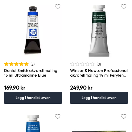
(2
)
(0
)
Daniel Smith akvarellmaling
Winsor & Newton Professional
15 ml Ultramarine Blue
akvarellmaling 14 ml Perylene
Green 460
169,90 kr
249,90 kr
Legg i handlekurven
Legg i handlekurven