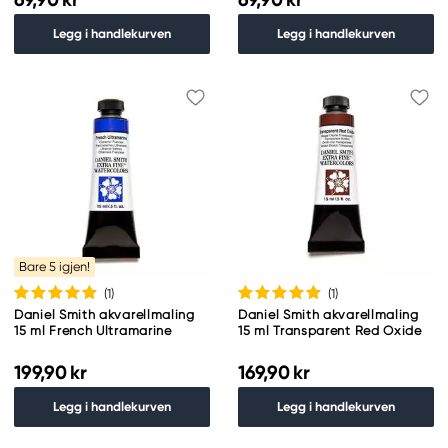
Legg i handlekurven
Legg i handlekurven
Bare 5 igjen!
(1
)
(1
)
Daniel Smith akvarellmaling
Daniel Smith akvarellmaling
15 ml French Ultramarine
15 ml Transparent Red Oxide
199,90 kr
169,90 kr
Legg i handlekurven
Legg i handlekurven