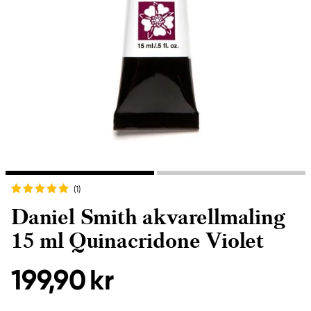
(1
)
Daniel Smith akvarellmaling
15 ml Quinacridone Violet
199,90 kr