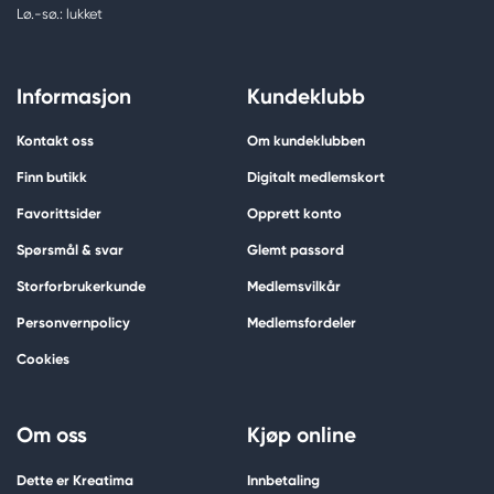
Lø.-sø.: lukket
Informasjon
Kundeklubb
Kontakt oss
Om kundeklubben
Finn butikk
Digitalt medlemskort
Favorittsider
Opprett konto
Spørsmål & svar
Glemt passord
Storforbrukerkunde
Medlemsvilkår
Personvernpolicy
Medlemsfordeler
Cookies
Om oss
Kjøp online
Dette er Kreatima
Innbetaling