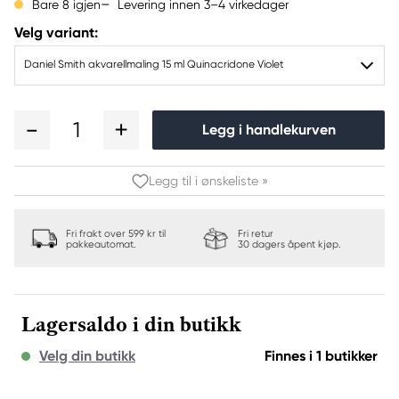
Levering innen 3–4 virkedager
Bare 8 igjen
Velg variant:
Daniel Smith akvarellmaling 15 ml Quinacridone Violet
1
Legg i handlekurven
Legg til i ønskeliste »
Fri frakt over 599 kr til
Fri retur
pakkeautomat.
30 dagers åpent kjøp.
Lagersaldo i din butikk
Velg din butikk
Finnes i 1 butikker