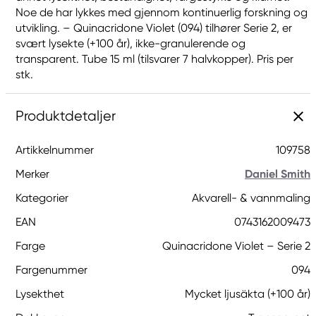
Noe de har lykkes med gjennom kontinuerlig forskning og
utvikling. – Quinacridone Violet (094) tilhører Serie 2, er
svært lysekte (+100 år), ikke-granulerende og
transparent. Tube 15 ml (tilsvarer 7 halvkopper). Pris per
stk.
Produktdetaljer
Artikkelnummer
109758
Merker
Daniel Smith
Kategorier
Akvarell- & vannmaling
EAN
0743162009473
Farge
Quinacridone Violet – Serie 2
Fargenummer
094
Lysekthet
Mycket ljusäkta (+100 år)