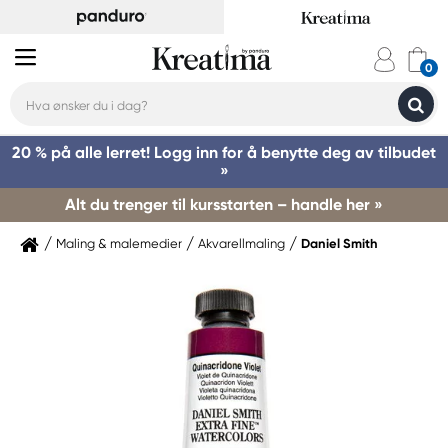
20 % på alle lerret! Logg inn for å benytte deg av tilbudet
»
Alt du trenger til kursstarten – handle her »
Maling & malemedier
Akvarellmaling
Daniel Smith