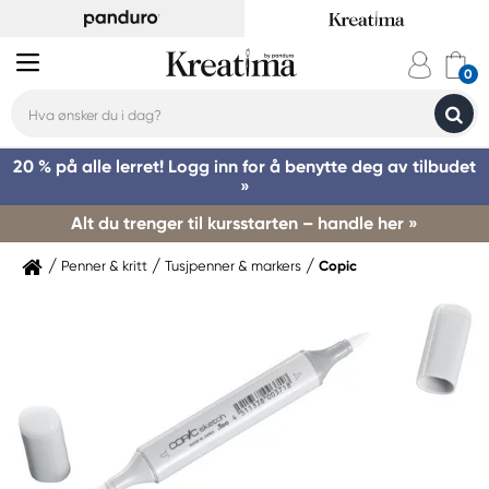
20 % på alle lerret! Logg inn for å benytte deg av tilbudet
»
Alt du trenger til kursstarten – handle her »
Penner & kritt
Tusjpenner & markers
Copic