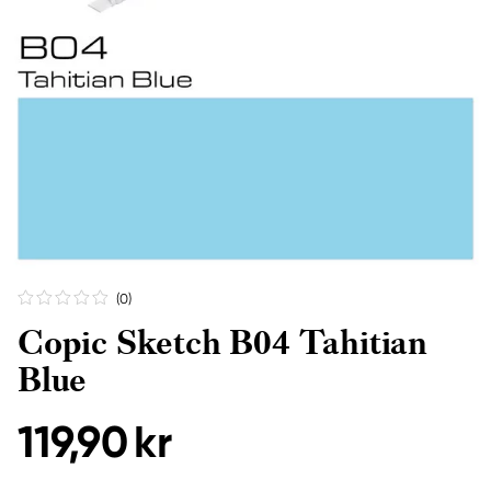
(0
)
Copic Sketch B04 Tahitian
Blue
119,90 kr