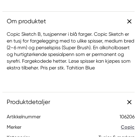
Om produktet
Copic Sketch B, tusjpenner i blå farger. Copic Sketch er
en tusj for fargelegging med to ulike spisser, medium bred
(2–6 mm) og penselspiss (Super Brush). En alkoholbasert
og hurtigtørkende spesialpenn som er permanent og
syrefri. Fargekodede hetter. Løse spisser kan kjøpes som
ekstra tilbehør. Pris per stk. Tahitian Blue
Produktdetaljer
Artikkelnummer
106206
Merker
Copic