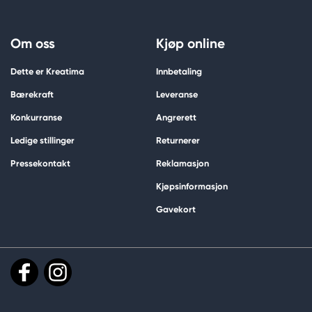
Om oss
Kjøp online
Dette er Kreatima
Innbetaling
Bærekraft
Leveranse
Konkurranse
Angrerett
Ledige stillinger
Returnerer
Pressekontakt
Reklamasjon
Kjøpsinformasjon
Gavekort