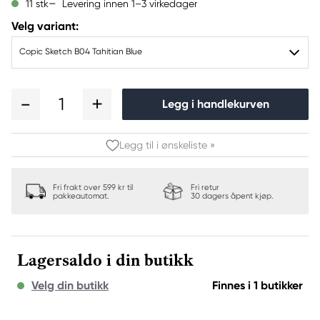
Levering innen 1–3 virkedager
11 stk
Velg variant:
Copic Sketch B04 Tahitian Blue
1
Legg i handlekurven
Legg til i ønskeliste »
Fri frakt over 599 kr til
Fri retur
pakkeautomat.
30 dagers åpent kjøp.
Lagersaldo i din butikk
Velg din butikk
Finnes i 1 butikker