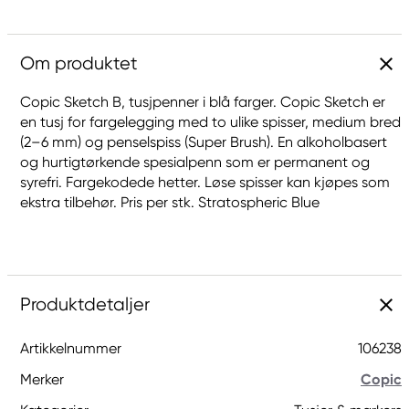
Om produktet
Copic Sketch B, tusjpenner i blå farger. Copic Sketch er
en tusj for fargelegging med to ulike spisser, medium bred
(2–6 mm) og penselspiss (Super Brush). En alkoholbasert
og hurtigtørkende spesialpenn som er permanent og
syrefri. Fargekodede hetter. Løse spisser kan kjøpes som
ekstra tilbehør. Pris per stk. Stratospheric Blue
Produktdetaljer
Artikkelnummer
106238
Merker
Copic