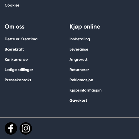
Cookies
Om oss
Kjøp online
Dette er Kreatima
Innbetaling
Bærekraft
Leveranse
Konkurranse
Angrerett
Ledige stillinger
Returnerer
Pressekontakt
Reklamasjon
Kjøpsinformasjon
Gavekort