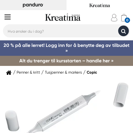
20 % på alle lerret! Logg inn for å benytte deg av tilbudet
»
Alt du trenger til kursstarten – handle her »
Penner & kritt
Tusjpenner & markers
Copic