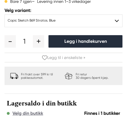
Levering innen 1–3 virkedager
Bare 7 igjen
Velg variant:
Copic Sketch B69 Stratos. Blue
1
Legg i handlekurven
Legg til i ønskeliste »
Fri frakt over 599 kr til
Fri retur
pakkeautomat.
30 dagers åpent kjøp.
Lagersaldo i din butikk
Velg din butikk
Finnes i 1 butikker