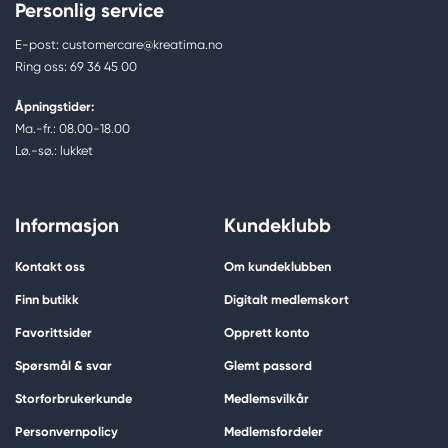
Personlig service
E-post: customercare@kreatima.no
Ring oss: 69 36 45 00
Åpningstider:
Ma.-fr.: 08.00-18.00
Lø.-sø.: lukket
Informasjon
Kundeklubb
Kontakt oss
Om kundeklubben
Finn butikk
Digitalt medlemskort
Favorittsider
Opprett konto
Spørsmål & svar
Glemt passord
Storforbrukerkunde
Medlemsvilkår
Personvernpolicy
Medlemsfordeler