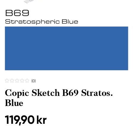
(0
)
Copic Sketch B69 Stratos.
Blue
119,90 kr