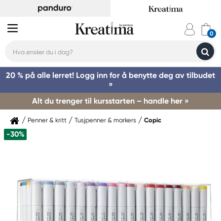
20 % på alle lerret! Logg inn for å benytte deg av tilbudet
»
Alt du trenger til kursstarten – handle her »
Penner & kritt
Tusjpenner & markers
Copic
-30%