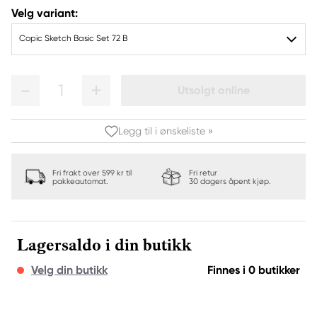
Velg variant:
Copic Sketch Basic Set 72 B
1
Utsolgt online
Legg til i ønskeliste »
Fri frakt over 599 kr til
Fri retur
pakkeautomat.
30 dagers åpent kjøp.
Lagersaldo i din butikk
Velg din butikk
Finnes i 0 butikker