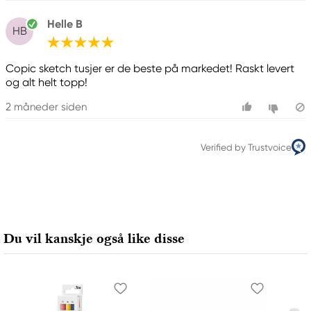
www.toomarker.co.jp
Helle B
HB
Copic sketch tusjer er de beste på markedet! Raskt levert
og alt helt topp!
2 måneder siden
Verified by Trustvoice
Du vil kanskje også like disse