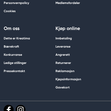
Personvernpolicy
Medlemsfordeler
Cookies
Om oss
Kjøp online
Dette er Kreatima
Innbetaling
Bærekraft
Leveranse
Konkurranse
Angrerett
Ledige stillinger
Returnerer
Pressekontakt
Reklamasjon
Kjøpsinformasjon
Gavekort