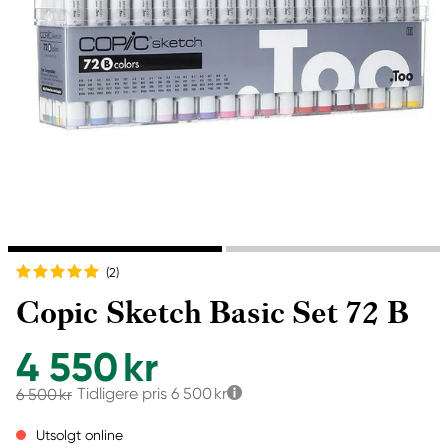
(2
)
Copic Sketch Basic Set 72 B
4 550 kr
Tidligere pris
6 500 kr
6 500 kr
Utsolgt online