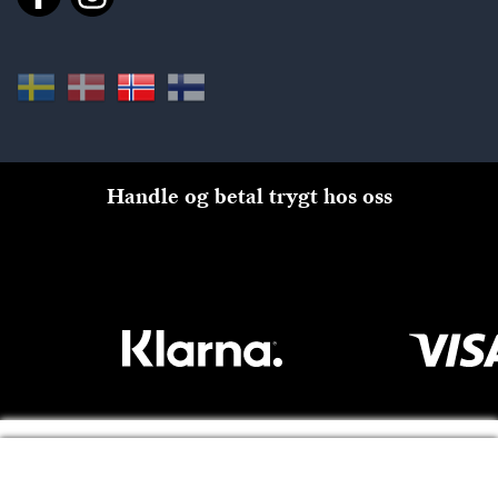
Handle og betal trygt hos oss
Til kassen