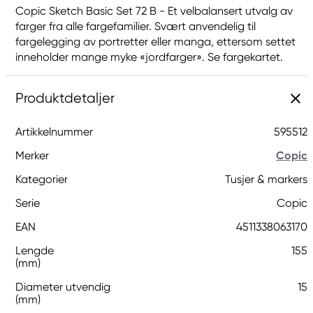
Copic Sketch Basic Set 72 B - Et velbalansert utvalg av
farger fra alle fargefamilier. Svært anvendelig til
fargelegging av portretter eller manga, ettersom settet
inneholder mange myke «jordfarger». Se fargekartet.
Produktdetaljer
Artikkelnummer
595512
Merker
Copic
Kategorier
Tusjer & markers
Serie
Copic
EAN
4511338063170
Lengde
155
(mm)
Diameter utvendig
15
(mm)