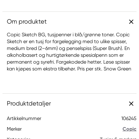
Om produktet
Copic Sketch BG, tusjpenner i blå/grønne toner. Copic
Sketch er en tusj for fargelegging med to ulike spisser,
medium bred (2–6mm) og penselspiss (Super Brush). En
alkoholbasert og hurtigtørkende spesialpenn som er
permanent og syrefri. Fargekodede hetter. Løse spisser
kan kjøpes som ekstra tilbehør. Pris per stk. Snow Green
Produktdetaljer
Artikkelnummer
106245
Merker
Copic