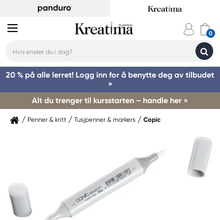
20 % på alle lerret! Logg inn for å benytte deg av tilbudet
»
Alt du trenger til kursstarten – handle her »
Penner & kritt
Tusjpenner & markers
Copic