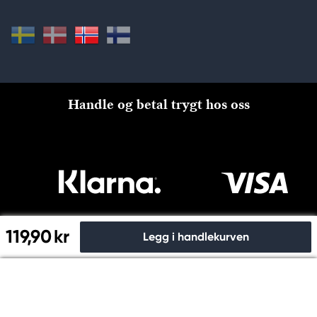
Handle og betal trygt hos oss
119,90 kr
Legg i handlekurven
Til kassen