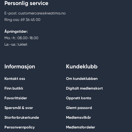
Personlig service
E-post: customercare@kreatima.no
Ring oss: 69 36 45 00
Åpningstider:
Ma.-fr.: 08.00-18.00
Lø.-sø.: lukket
Informasjon
Kundeklubb
Kontakt oss
Om kundeklubben
Finn butikk
Digitalt medlemskort
Favorittsider
Opprett konto
Spørsmål & svar
Glemt passord
Storforbrukerkunde
Medlemsvilkår
Personvernpolicy
Medlemsfordeler