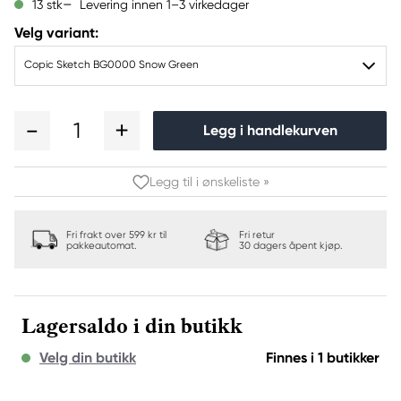
Levering innen 1–3 virkedager
13 stk
Velg variant:
Copic Sketch BG0000 Snow Green
1
Legg i handlekurven
Legg til i ønskeliste »
Fri frakt over 599 kr til
Fri retur
pakkeautomat.
30 dagers åpent kjøp.
Lagersaldo i din butikk
Velg din butikk
Finnes i 1 butikker