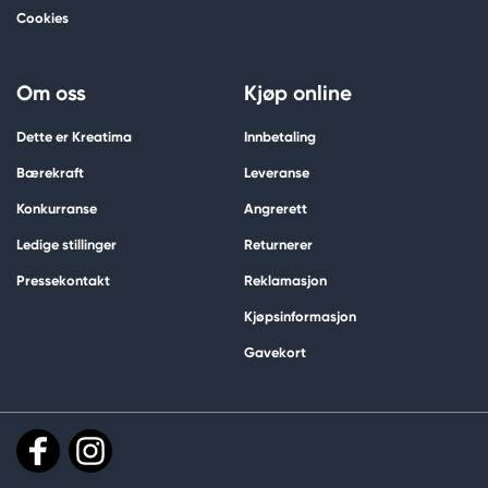
Cookies
Om oss
Kjøp online
Dette er Kreatima
Innbetaling
Bærekraft
Leveranse
Konkurranse
Angrerett
Ledige stillinger
Returnerer
Pressekontakt
Reklamasjon
Kjøpsinformasjon
Gavekort