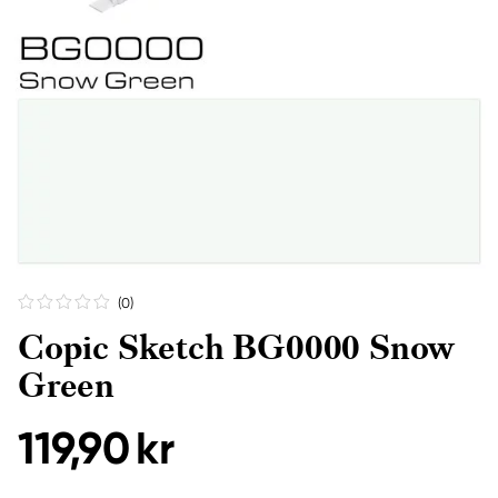
(0
)
Copic Sketch BG0000 Snow
Green
119,90 kr