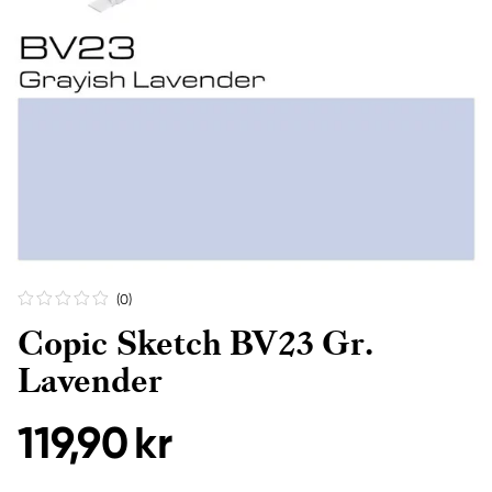
(0
)
Copic Sketch BV23 Gr.
Lavender
119,90 kr