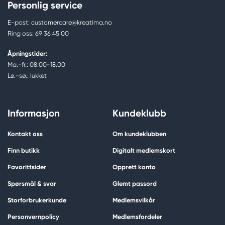
Personlig service
E-post: customercare@kreatima.no
Ring oss: 69 36 45 00
Åpningstider:
Ma.-fr.: 08.00-18.00
Lø.-sø.: lukket
Informasjon
Kundeklubb
Kontakt oss
Om kundeklubben
Finn butikk
Digitalt medlemskort
Favorittsider
Opprett konto
Spørsmål & svar
Glemt passord
Storforbrukerkunde
Medlemsvilkår
Personvernpolicy
Medlemsfordeler