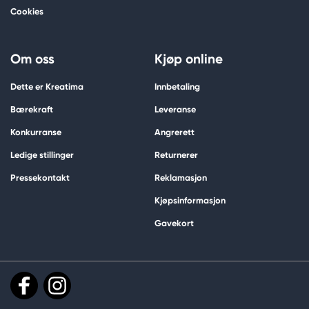
Cookies
Om oss
Kjøp online
Dette er Kreatima
Innbetaling
Bærekraft
Leveranse
Konkurranse
Angrerett
Ledige stillinger
Returnerer
Pressekontakt
Reklamasjon
Kjøpsinformasjon
Gavekort