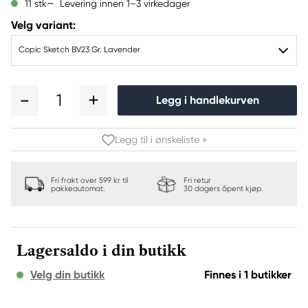
Levering innen 1–3 virkedager
11 stk
Velg variant:
Copic Sketch BV23 Gr. Lavender
1
Legg i handlekurven
Legg til i ønskeliste »
Fri frakt over 599 kr til
Fri retur
pakkeautomat.
30 dagers åpent kjøp.
Lagersaldo i din butikk
Velg din butikk
Finnes i 1 butikker