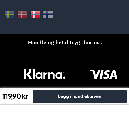
Handle og betal trygt hos oss
119,90 kr
Legg i handlekurven
Til kassen