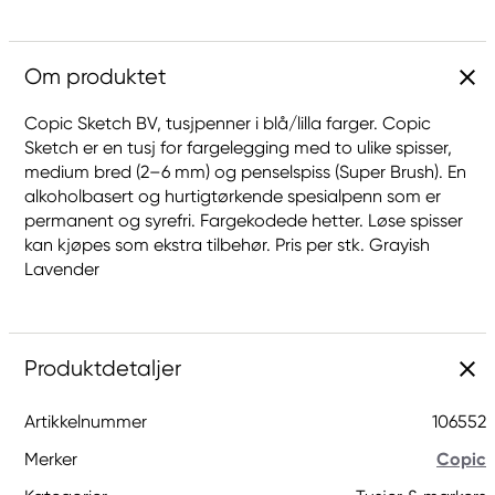
Om produktet
Copic Sketch BV, tusjpenner i blå/lilla farger. Copic
Sketch er en tusj for fargelegging med to ulike spisser,
medium bred (2–6 mm) og penselspiss (Super Brush). En
alkoholbasert og hurtigtørkende spesialpenn som er
permanent og syrefri. Fargekodede hetter. Løse spisser
kan kjøpes som ekstra tilbehør. Pris per stk. Grayish
Lavender
Produktdetaljer
Artikkelnummer
106552
Merker
Copic