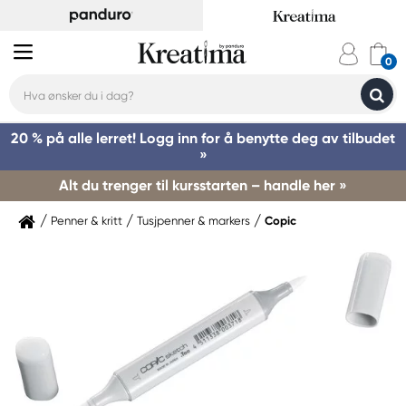
20 % på alle lerret! Logg inn for å benytte deg av tilbudet
»
Alt du trenger til kursstarten – handle her »
Penner & kritt
Tusjpenner & markers
Copic