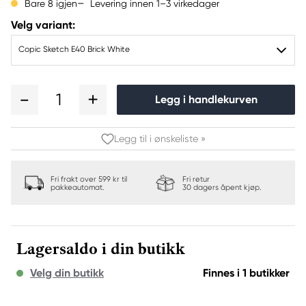
Levering innen 1–3 virkedager
Bare 8 igjen
Velg variant:
Copic Sketch E40 Brick White
1
Legg i handlekurven
Legg til i ønskeliste »
Fri frakt over 599 kr til
Fri retur
pakkeautomat.
30 dagers åpent kjøp.
Lagersaldo i din butikk
Velg din butikk
Finnes i 1 butikker