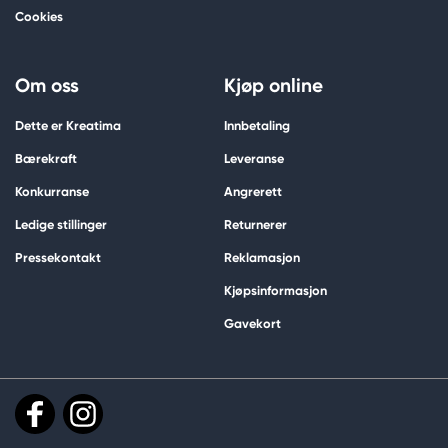
Cookies
Om oss
Kjøp online
Dette er Kreatima
Innbetaling
Bærekraft
Leveranse
Konkurranse
Angrerett
Ledige stillinger
Returnerer
Pressekontakt
Reklamasjon
Kjøpsinformasjon
Gavekort