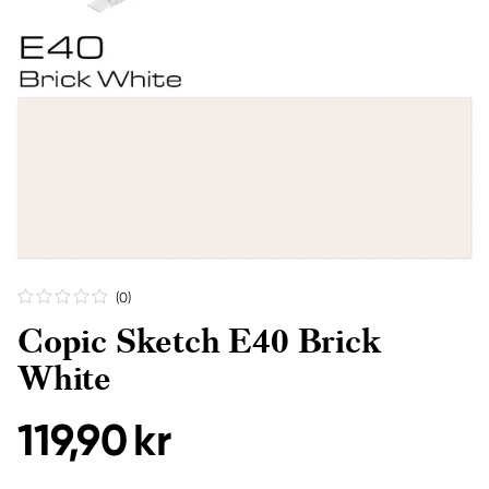
(0
)
Copic Sketch E40 Brick
White
119,90 kr