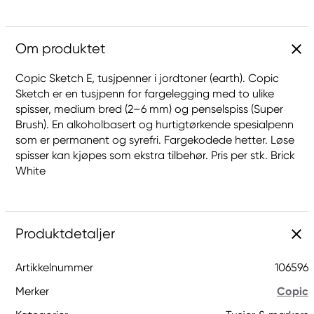
Om produktet
Copic Sketch E, tusjpenner i jordtoner (earth). Copic
Sketch er en tusjpenn for fargelegging med to ulike
spisser, medium bred (2–6 mm) og penselspiss (Super
Brush). En alkoholbasert og hurtigtørkende spesialpenn
som er permanent og syrefri. Fargekodede hetter. Løse
spisser kan kjøpes som ekstra tilbehør. Pris per stk. Brick
White
Produktdetaljer
Artikkelnummer
106596
Merker
Copic