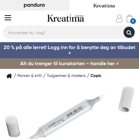
20 % på alle lerret! Logg inn for å benytte deg av tilbudet
»
Alt du trenger til kursstarten – handle her »
Penner & kritt
Tusjpenner & markers
Copic