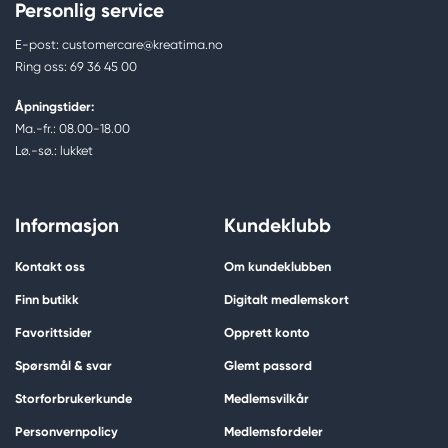
Personlig service
E-post: customercare@kreatima.no
Ring oss: 69 36 45 00
Åpningstider:
Ma.-fr.: 08.00-18.00
Lø.-sø.: lukket
Informasjon
Kundeklubb
Kontakt oss
Om kundeklubben
Finn butikk
Digitalt medlemskort
Favorittsider
Opprett konto
Spørsmål & svar
Glemt passord
Storforbrukerkunde
Medlemsvilkår
Personvernpolicy
Medlemsfordeler