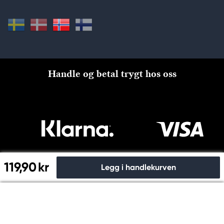
Handle og betal trygt hos oss
119,90 kr
Legg i handlekurven
Til kassen