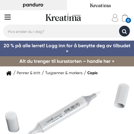
20 % på alle lerret! Logg inn for å benytte deg av tilbudet
»
Alt du trenger til kursstarten – handle her »
Penner & kritt
Tusjpenner & markers
Copic