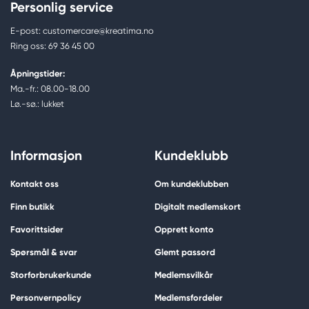
Personlig service
E-post: customercare@kreatima.no
Ring oss: 69 36 45 00
Åpningstider:
Ma.-fr.: 08.00-18.00
Lø.-sø.: lukket
Informasjon
Kundeklubb
Kontakt oss
Om kundeklubben
Finn butikk
Digitalt medlemskort
Favorittsider
Opprett konto
Spørsmål & svar
Glemt passord
Storforbrukerkunde
Medlemsvilkår
Personvernpolicy
Medlemsfordeler