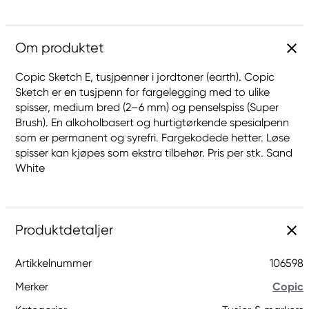
Om produktet
Copic Sketch E, tusjpenner i jordtoner (earth). Copic
Sketch er en tusjpenn for fargelegging med to ulike
spisser, medium bred (2–6 mm) og penselspiss (Super
Brush). En alkoholbasert og hurtigtørkende spesialpenn
som er permanent og syrefri. Fargekodede hetter. Løse
spisser kan kjøpes som ekstra tilbehør. Pris per stk. Sand
White
Produktdetaljer
Artikkelnummer
106598
Merker
Copic