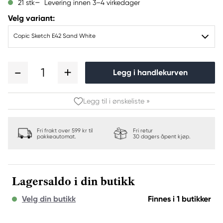
Levering innen 3–4 virkedager
21 stk
Velg variant:
Copic Sketch E42 Sand White
1
Legg i handlekurven
Legg til i ønskeliste »
Fri frakt over 599 kr til
Fri retur
pakkeautomat.
30 dagers åpent kjøp.
Lagersaldo i din butikk
Velg din butikk
Finnes i 1 butikker