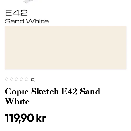
(0
)
Copic Sketch E42 Sand
White
119,90 kr