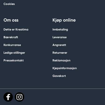
Cookies
Om oss
Kjøp online
Dette er Kreatima
Innbetaling
Bærekraft
Leveranse
Konkurranse
Angrerett
Ledige stillinger
Returnerer
Pressekontakt
Reklamasjon
Kjøpsinformasjon
Gavekort