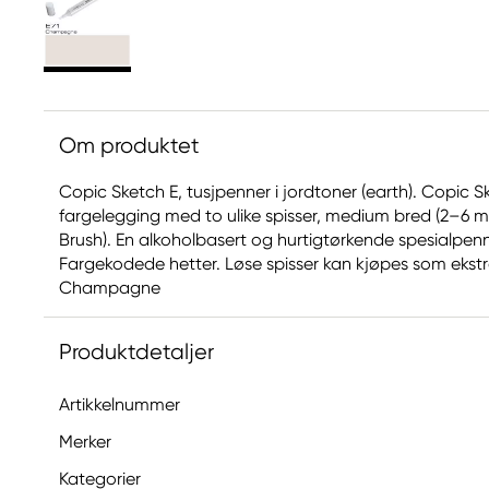
Om produktet
Copic Sketch E, tusjpenner i jordtoner (earth). Copic S
fargelegging med to ulike spisser, medium bred (2–6 m
Brush). En alkoholbasert og hurtigtørkende spesialpen
Fargekodede hetter. Løse spisser kan kjøpes som ekstra 
Champagne
Produktdetaljer
Artikkelnummer
Merker
Kategorier