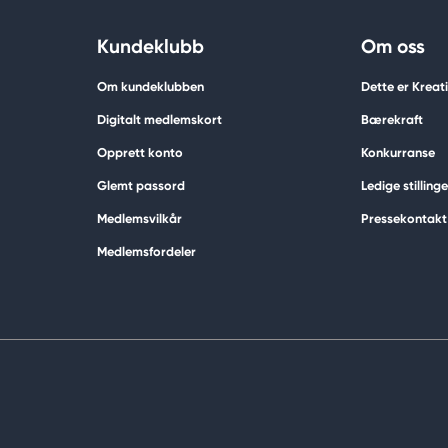
Kundeklubb
Om oss
Om kundeklubben
Dette er Krea
Digitalt medlemskort
Bærekraft
Opprett konto
Konkurranse
Glemt passord
Ledige stillinge
Medlemsvilkår
Pressekontakt
Medlemsfordeler