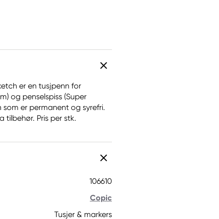
ketch er en tusjpenn for
m) og penselspiss (Super
n som er permanent og syrefri.
tilbehør. Pris per stk.
106610
Copic
Tusjer & markers