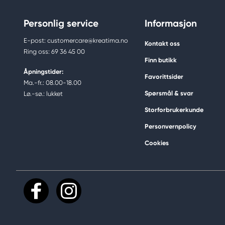
Personlig service
Informasjon
E-post: customercare@kreatima.no
Kontakt oss
Ring oss: 69 36 45 00
Finn butikk
Åpningstider:
Favorittsider
Ma.-fr.: 08.00-18.00
Spørsmål & svar
Lø.-sø.: lukket
Storforbrukerkunde
Personvernpolicy
Cookies