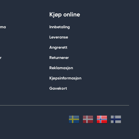
Kjøp online
tima
Innbetaling
Leveranse
Angrerett
r
Returnerer
Reklamasjon
Kjøpsinformasjon
Gavekort