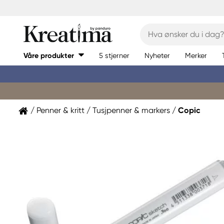
Våre produkter
5 stjerner
Nyheter
Merker
Penner & kritt
Tusjpenner & markers
Copic