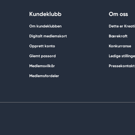
Kundeklubb
Om oss
Om kundeklubben
Dette er Krea
Digitalt medlemskort
Bærekraft
Opprett konto
Konkurranse
Glemt passord
Ledige stillinge
Medlemsvilkår
Pressekontakt
Medlemsfordeler