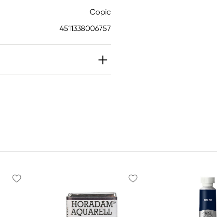
Copic
4511338006757