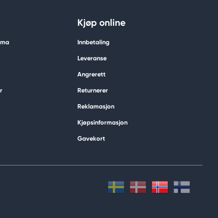
Kjøp online
tima
Innbetaling
Leveranse
Angrerett
r
Returnerer
Reklamasjon
Kjøpsinformasjon
Gavekort