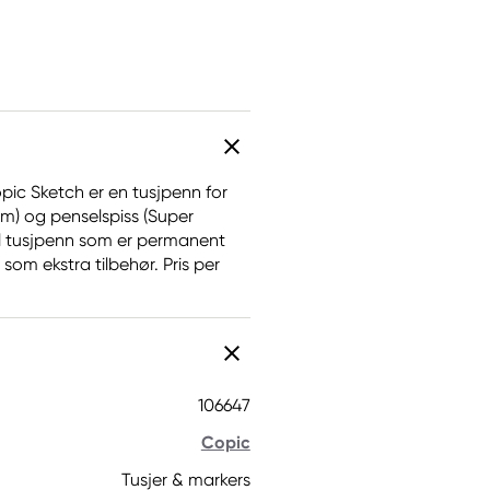
opic Sketch er en tusjpenn for
m) og penselspiss (Super
ll tusjpenn som er permanent
som ekstra tilbehør. Pris per
106647
Copic
Tusjer & markers