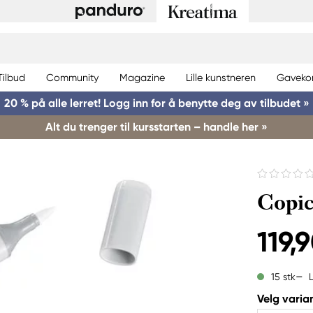
Tilbud
Community
Magazine
Lille kunstneren
Gaveko
20 % på alle lerret! Logg inn for å benytte deg av tilbudet »
Alt du trenger til kursstarten – handle her »
Copic
119,9
15 stk
Velg varian