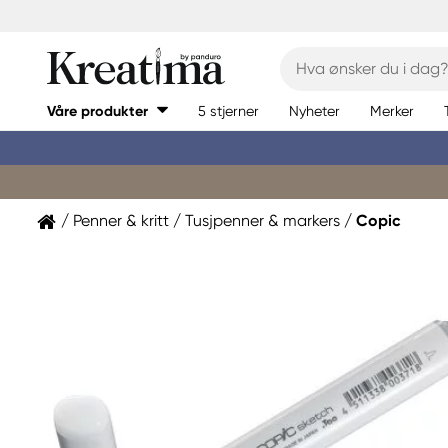
Våre produkter
5 stjerner
Nyheter
Merker
Penner & kritt
Tusjpenner & markers
Copic