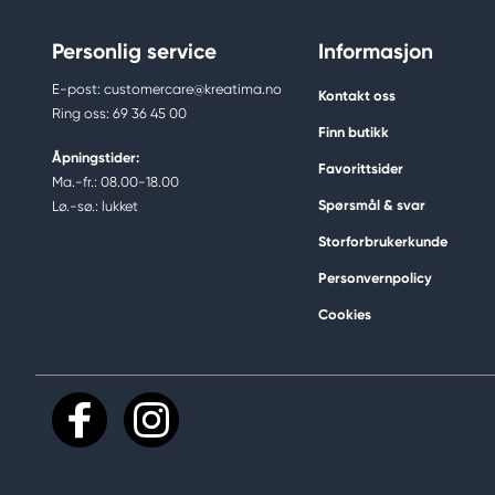
Personlig service
Informasjon
E-post: customercare@kreatima.no
Kontakt oss
Ring oss: 69 36 45 00
Finn butikk
Åpningstider:
Favorittsider
Ma.-fr.: 08.00-18.00
Spørsmål & svar
Lø.-sø.: lukket
Storforbrukerkunde
Personvernpolicy
Cookies