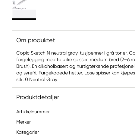
Om produktet
Copic Sketch N neutral gray, tusjpenner i grå toner. C
fargelegging med to ulike spisser, medium bred (2–6 m
Brush). En alkoholbasert og hurtigtørkende profesjone
og syrefri. Fargekodede hetter. Løse spisser kan kjøpes 
stk. 0 Neutral Gray
Produktdetaljer
Artikkelnummer
Merker
Kategorier