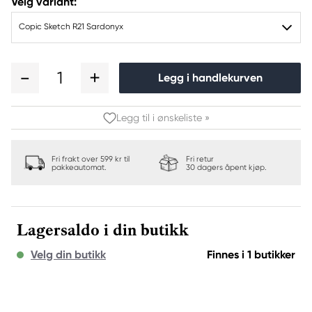
Velg variant:
Copic Sketch R21 Sardonyx
1
Legg i handlekurven
Legg til i ønskeliste »
Fri frakt over 599 kr til
Fri retur
pakkeautomat.
30 dagers åpent kjøp.
Lagersaldo i din butikk
Velg din butikk
Finnes i 1 butikker