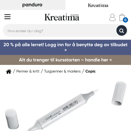
20 % på alle lerret! Logg inn for å benytte deg av tilbudet
»
Alt du trenger til kursstarten – handle her »
Penner & kritt
Tusjpenner & markers
Copic