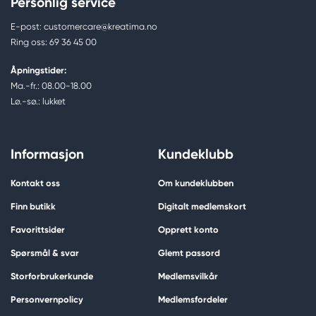
Personlig service
E-post: customercare@kreatima.no
Ring oss: 69 36 45 00
Åpningstider:
Ma.-fr.: 08.00-18.00
Lø.-sø.: lukket
Informasjon
Kundeklubb
Kontakt oss
Om kundeklubben
Finn butikk
Digitalt medlemskort
Favorittsider
Opprett konto
Spørsmål & svar
Glemt passord
Storforbrukerkunde
Medlemsvilkår
Personvernpolicy
Medlemsfordeler