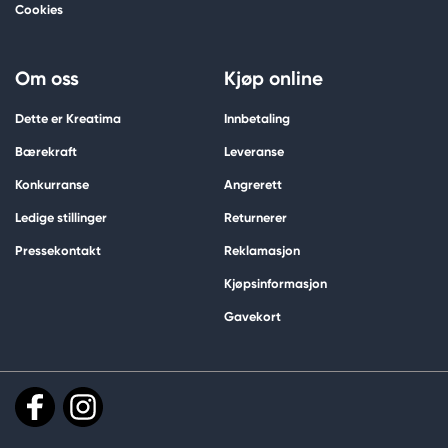
Cookies
Om oss
Kjøp online
Dette er Kreatima
Innbetaling
Bærekraft
Leveranse
Konkurranse
Angrerett
Ledige stillinger
Returnerer
Pressekontakt
Reklamasjon
Kjøpsinformasjon
Gavekort