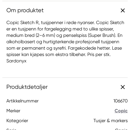
Om produktet
Copic Sketch R, tusjpenner i røde nyanser. Copic Sketch
er en tusjpenn for fargelegging med to ulike spisser,
medium bred (2–6 mm) og penselspiss (Super Brush). En
alkoholbasert og hurtigtørkende profesjonell tusjpenn
som er permanent og syrefri. Fargekodede hetter. Løse
spisser kan kjøpes som ekstra tilbehør. Pris per stk.
Sardonyx
Produktdetaljer
Artikkelnummer
106670
Merker
Copic
Kategorier
Tusjer & markers