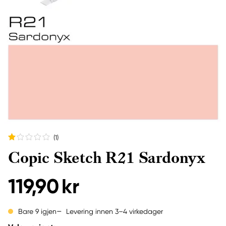
(1
)
Copic Sketch R21 Sardonyx
119,90 kr
Levering innen 3–4 virkedager
Bare 9 igjen