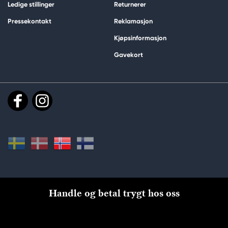
Ledige stillinger
Returnerer
Pressekontakt
Reklamasjon
Kjøpsinformasjon
Gavekort
Handle og betal trygt hos oss