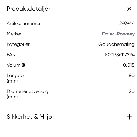
Produktdetaljer
Artikkelnummer
299944
Merker
Daler-Rowney
Kategorier
Gouachemaling
EAN
5011386117294
Volum (l)
0.015
Lengde
80
(mm)
Diameter utvendig
20
(mm)
Sikkerhet & Miljø
Ansvarlig EU