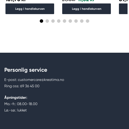
Legg i handlekurven
Legg i handlekurven
Personlig service
E-post: customercare@kreatima.no
Ring oss: 69 36 45 00
Åpningstider:
Ma.-fr.: 08.00-18.00
Lø.-sø.: lukket