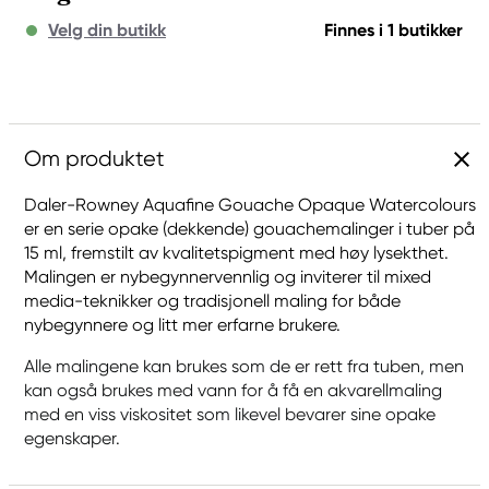
Velg din butikk
Finnes i 1 butikker
Om produktet
Daler-Rowney Aquafine Gouache Opaque Watercolours
er en serie opake (dekkende) gouachemalinger i tuber på
15 ml, fremstilt av kvalitetspigment med høy lysekthet.
Malingen er nybegynnervennlig og inviterer til mixed
media-teknikker og tradisjonell maling for både
nybegynnere og litt mer erfarne brukere.
Alle malingene kan brukes som de er rett fra tuben, men
kan også brukes med vann for å få en akvarellmaling
med en viss viskositet som likevel bevarer sine opake
egenskaper.