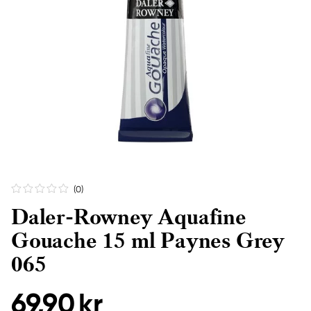
(0
)
Daler-Rowney Aquafine
Gouache 15 ml Paynes Grey
065
69,90 kr