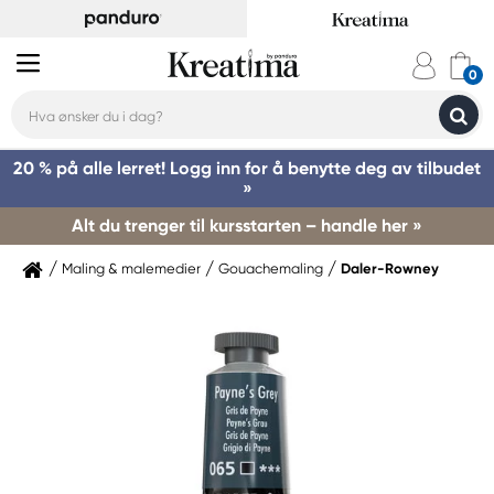
20 % på alle lerret! Logg inn for å benytte deg av tilbudet
»
Alt du trenger til kursstarten – handle her »
Maling & malemedier
Gouachemaling
Daler-Rowney