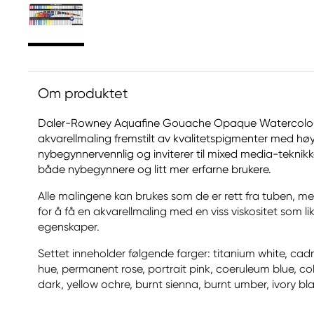
Om produktet
Daler-Rowney Aquafine Gouache Opaque Watercolours
akvarellmaling fremstilt av kvalitetspigmenter med høy
nybegynnervennlig og inviterer til mixed media-teknikke
både nybegynnere og litt mer erfarne brukere.
Alle malingene kan brukes som de er rett fra tuben, 
for å få en akvarellmaling med en viss viskositet som l
egenskaper.
Settet inneholder følgende farger: titanium white, c
hue, permanent rose, portrait pink, coeruleum blue, co
dark, yellow ochre, burnt sienna, burnt umber, ivory bl