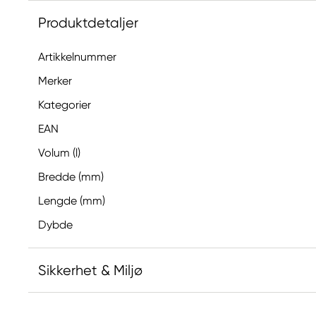
Produktdetaljer
Artikkelnummer
Merker
Kategorier
EAN
Volum (l)
Bredde (mm)
Lengde (mm)
Dybde
Sikkerhet & Miljø
Ansvarlig EU