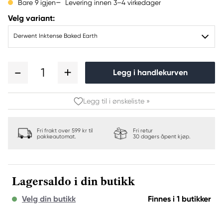
Levering innen 3–4 virkedager
Bare 9 igjen
Velg variant:
Derwent Inktense Baked Earth
1
Legg i handlekurven
Legg til i ønskeliste »
Fri frakt over 599 kr til
Fri retur
pakkeautomat.
30 dagers åpent kjøp.
Lagersaldo i din butikk
Velg din butikk
Finnes i 1 butikker