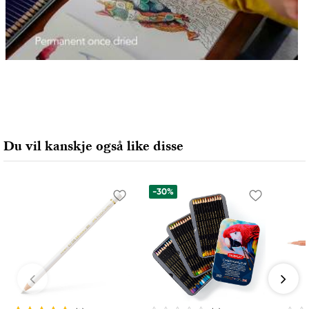
Du vil kanskje også like disse
-30%