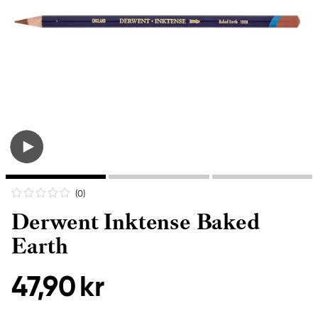
(0
)
Derwent Inktense Baked
Earth
47,90 kr