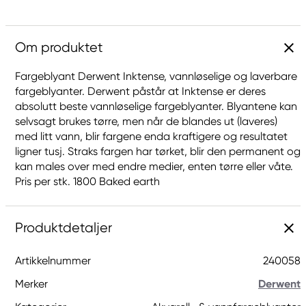
Om produktet
Fargeblyant Derwent Inktense, vannløselige og laverbare
fargeblyanter. Derwent påstår at Inktense er deres
absolutt beste vannløselige fargeblyanter. Blyantene kan
selvsagt brukes tørre, men når de blandes ut (laveres)
med litt vann, blir fargene enda kraftigere og resultatet
ligner tusj. Straks fargen har tørket, blir den permanent og
kan males over med endre medier, enten tørre eller våte.
Pris per stk. 1800 Baked earth
Produktdetaljer
Artikkelnummer
240058
Merker
Derwent