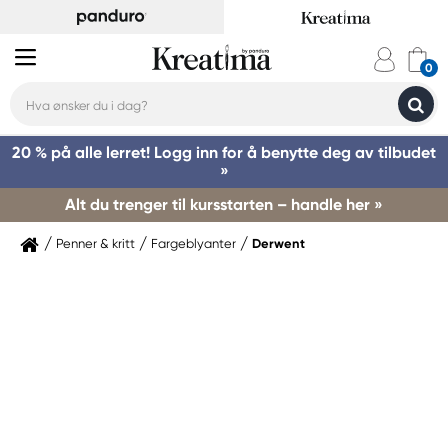
20 % på alle lerret! Logg inn for å benytte deg av tilbudet
»
Alt du trenger til kursstarten – handle her »
Penner & kritt
Fargeblyanter
Derwent