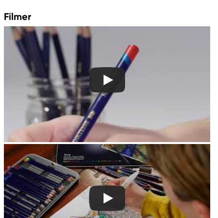
contactus@acco.com
Filmer
+49 711.81030