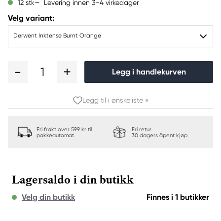
Levering innen 3–4 virkedager
12 stk
Velg variant:
Derwent Inktense Burnt Orange
1
Legg i handlekurven
Legg til i ønskeliste »
Fri frakt over 599 kr til
Fri retur
pakkeautomat.
30 dagers åpent kjøp.
Lagersaldo i din butikk
Velg din butikk
Finnes i 1 butikker