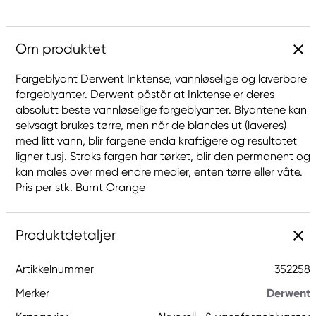
Om produktet
Fargeblyant Derwent Inktense, vannløselige og laverbare
fargeblyanter. Derwent påstår at Inktense er deres
absolutt beste vannløselige fargeblyanter. Blyantene kan
selvsagt brukes tørre, men når de blandes ut (laveres)
med litt vann, blir fargene enda kraftigere og resultatet
ligner tusj. Straks fargen har tørket, blir den permanent og
kan males over med endre medier, enten tørre eller våte.
Pris per stk. Burnt Orange
Produktdetaljer
Artikkelnummer
352258
Merker
Derwent