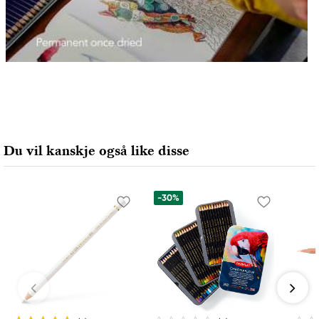
Du vil kanskje også like disse
-30%