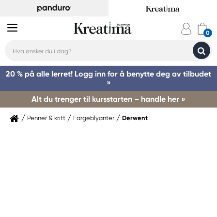
20 % på alle lerret! Logg inn for å benytte deg av tilbudet
»
Alt du trenger til kursstarten – handle her »
Penner & kritt
Fargeblyanter
Derwent