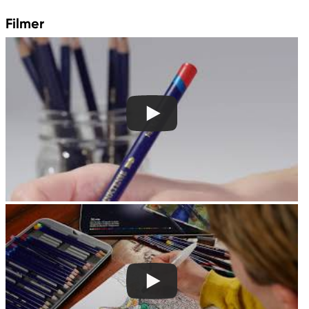
contactus@acco.com
Filmer
+49 711.81030