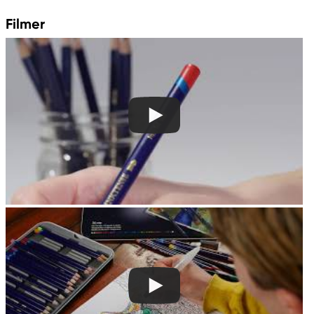
contactus@acco.com
Filmer
+49 711.81030