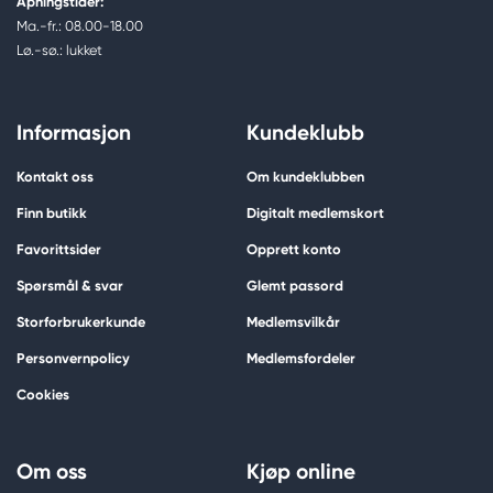
Åpningstider:
Ma.-fr.: 08.00-18.00
Lø.-sø.: lukket
Informasjon
Kundeklubb
Kontakt oss
Om kundeklubben
Finn butikk
Digitalt medlemskort
Favorittsider
Opprett konto
Spørsmål & svar
Glemt passord
Storforbrukerkunde
Medlemsvilkår
Personvernpolicy
Medlemsfordeler
Cookies
Om oss
Kjøp online