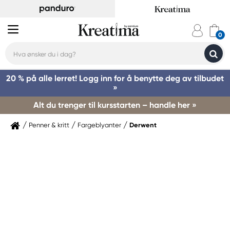
20 % på alle lerret! Logg inn for å benytte deg av tilbudet
»
Alt du trenger til kursstarten – handle her »
Penner & kritt
Fargeblyanter
Derwent