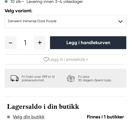
Levering innen 3–4 virkedager
10 stk
Velg variant:
Derwent Inktense Dark Purple
1
Legg i handlekurven
Legg til i ønskeliste »
Fri frakt over 599 kr til
Fri retur
pakkeautomat.
30 dagers åpent kjøp.
Lagersaldo i din butikk
Velg din butikk
Finnes i 1 butikker