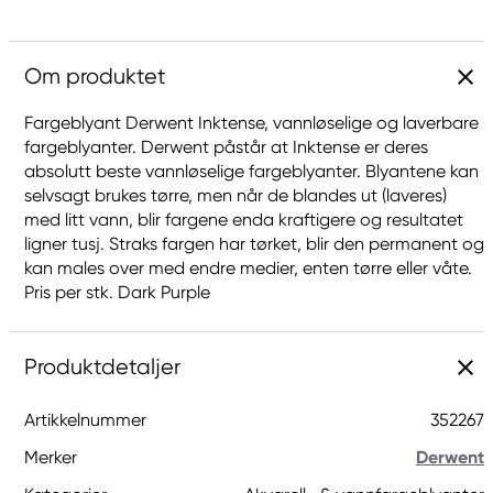
Om produktet
Fargeblyant Derwent Inktense, vannløselige og laverbare
fargeblyanter. Derwent påstår at Inktense er deres
absolutt beste vannløselige fargeblyanter. Blyantene kan
selvsagt brukes tørre, men når de blandes ut (laveres)
med litt vann, blir fargene enda kraftigere og resultatet
ligner tusj. Straks fargen har tørket, blir den permanent og
kan males over med endre medier, enten tørre eller våte.
Pris per stk. Dark Purple
Produktdetaljer
Artikkelnummer
352267
Merker
Derwent