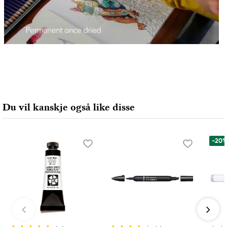
Du vil kanskje også like disse
-20