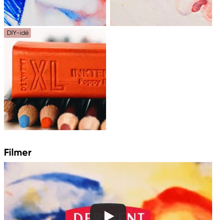
DIY-idé
Filmer