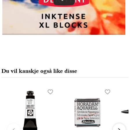
Du vil kanskje også like disse