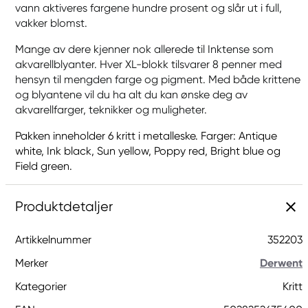
vann aktiveres fargene hundre prosent og slår ut i full,
vakker blomst.
Mange av dere kjenner nok allerede til Inktense som
akvarellblyanter. Hver XL-blokk tilsvarer 8 penner med
hensyn til mengden farge og pigment. Med både krittene
og blyantene vil du ha alt du kan ønske deg av
akvarellfarger, teknikker og muligheter.
Pakken inneholder 6 kritt i metalleske. Farger: Antique
white, Ink black, Sun yellow, Poppy red, Bright blue og
Field green.
Produktdetaljer
Artikkelnummer
352203
Merker
Derwent
Kategorier
Kritt