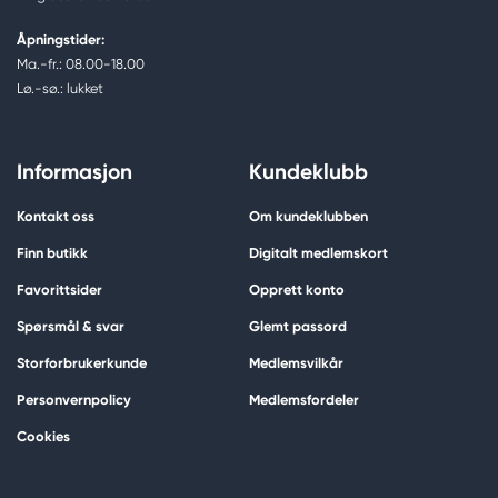
Åpningstider:
Ma.-fr.: 08.00-18.00
Lø.-sø.: lukket
Informasjon
Kundeklubb
Kontakt oss
Om kundeklubben
Finn butikk
Digitalt medlemskort
Favorittsider
Opprett konto
Spørsmål & svar
Glemt passord
Storforbrukerkunde
Medlemsvilkår
Personvernpolicy
Medlemsfordeler
Cookies