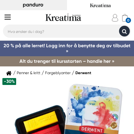
20 % på alle lerret! Logg inn for å benytte deg av tilbudet
»
Alt du trenger til kursstarten – handle her »
Penner & kritt
Fargeblyanter
Derwent
-30%