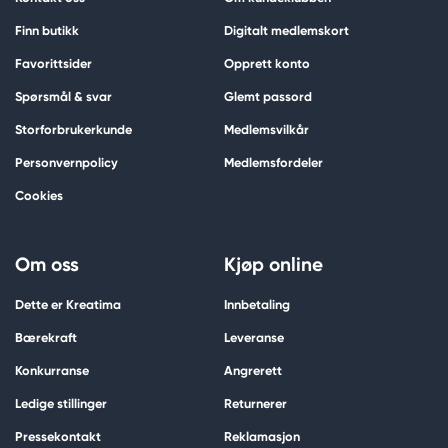
Finn butikk
Digitalt medlemskort
Favorittsider
Opprett konto
Spørsmål & svar
Glemt passord
Storforbrukerkunde
Medlemsvilkår
Personvernpolicy
Medlemsfordeler
Cookies
Om oss
Kjøp online
Dette er Kreatima
Innbetaling
Bærekraft
Leveranse
Konkurranse
Angrerett
Ledige stillinger
Returnerer
Pressekontakt
Reklamasjon