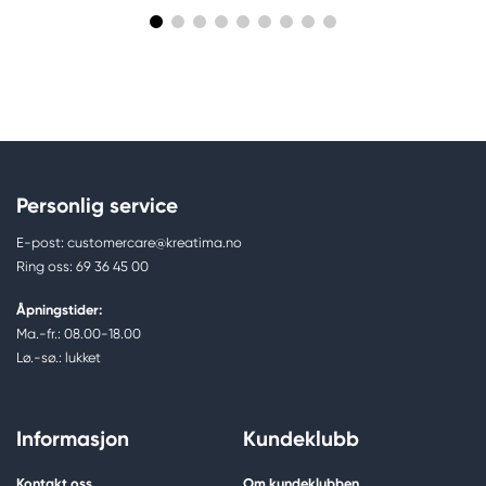
Personlig service
E-post: customercare@kreatima.no
Ring oss: 69 36 45 00
Åpningstider:
Ma.-fr.: 08.00-18.00
Lø.-sø.: lukket
Informasjon
Kundeklubb
Kontakt oss
Om kundeklubben