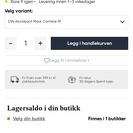
Levering innen 1–3 virkedager
Bare 9 igjen
Velg variant:
DW Akv.blyant Mad. Carmine 19
1
Legg i handlekurven
Legg til i ønskeliste »
Fri frakt over 599 kr til
Fri retur
pakkeautomat.
30 dagers åpent kjøp.
Lagersaldo i din butikk
Velg din butikk
Finnes i 1 butikker