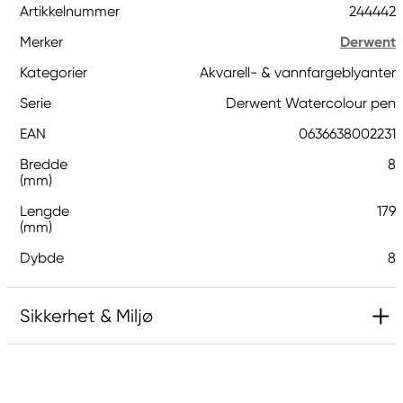
Artikkelnummer
244442
Merker
Derwent
Kategorier
Akvarell- & vannfargeblyanter
Serie
Derwent Watercolour pen
EAN
0636638002231
Bredde
8
(mm)
Lengde
179
(mm)
Dybde
8
Sikkerhet & Miljø
Ansvarlig EU