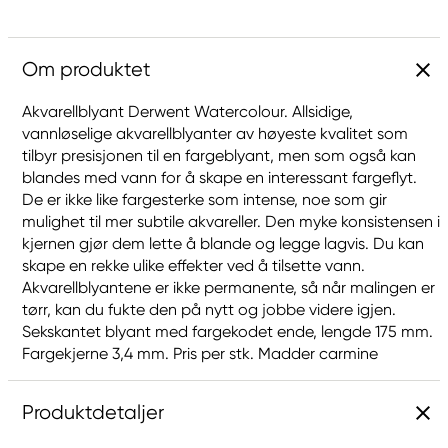
Om produktet
Akvarellblyant Derwent Watercolour. Allsidige,
vannløselige akvarellblyanter av høyeste kvalitet som
tilbyr presisjonen til en fargeblyant, men som også kan
blandes med vann for å skape en interessant fargeflyt.
De er ikke like fargesterke som intense, noe som gir
mulighet til mer subtile akvareller. Den myke konsistensen i
kjernen gjør dem lette å blande og legge lagvis. Du kan
skape en rekke ulike effekter ved å tilsette vann.
Akvarellblyantene er ikke permanente, så når malingen er
tørr, kan du fukte den på nytt og jobbe videre igjen.
Sekskantet blyant med fargekodet ende, lengde 175 mm.
Fargekjerne 3,4 mm. Pris per stk. Madder carmine
Produktdetaljer