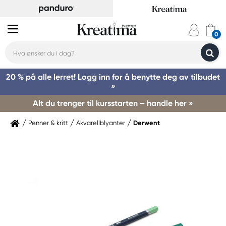
20 % på alle lerret! Logg inn for å benytte deg av tilbudet
»
Alt du trenger til kursstarten – handle her »
Penner & kritt
Akvarellblyanter
Derwent