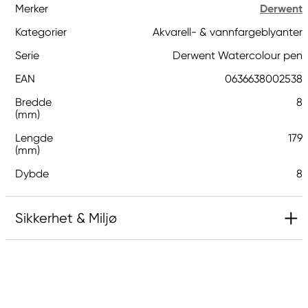
Merker
Derwent
Kategorier
Akvarell- & vannfargeblyanter
Serie
Derwent Watercolour pen
EAN
0636638002538
Bredde
8
(mm)
Lengde
179
(mm)
Dybde
8
Sikkerhet & Miljø
Ansvarlig EU
Derwent
LEITZ ACCO Brands GmbH & Co KG