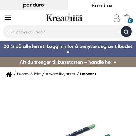
20 % på alle lerret! Logg inn for å benytte deg av tilbudet
»
Alt du trenger til kursstarten – handle her »
Penner & kritt
Akvarellblyanter
Derwent