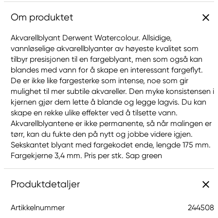
Om produktet
Akvarellblyant Derwent Watercolour. Allsidige,
vannløselige akvarellblyanter av høyeste kvalitet som
tilbyr presisjonen til en fargeblyant, men som også kan
blandes med vann for å skape en interessant fargeflyt.
De er ikke like fargesterke som intense, noe som gir
mulighet til mer subtile akvareller. Den myke konsistensen i
kjernen gjør dem lette å blande og legge lagvis. Du kan
skape en rekke ulike effekter ved å tilsette vann.
Akvarellblyantene er ikke permanente, så når malingen er
tørr, kan du fukte den på nytt og jobbe videre igjen.
Sekskantet blyant med fargekodet ende, lengde 175 mm.
Fargekjerne 3,4 mm. Pris per stk. Sap green
Produktdetaljer
Artikkelnummer
244508