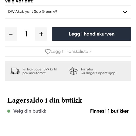
Velg variant:
DW Akv.blyant Sap Green 49
1
Legg i handlekurven
Legg til i ønskeliste »
Fri frakt over 599 kr til
Fri retur
pakkeautomat.
30 dagers åpent kjøp.
Lagersaldo i din butikk
Velg din butikk
Finnes i 1 butikker