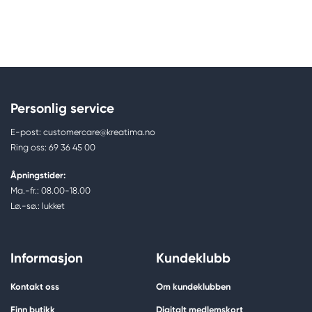
Personlig service
E-post: customercare@kreatima.no
Ring oss: 69 36 45 00
Åpningstider:
Ma.-fr.: 08.00-18.00
Lø.-sø.: lukket
Informasjon
Kundeklubb
Kontakt oss
Om kundeklubben
Finn butikk
Digitalt medlemskort