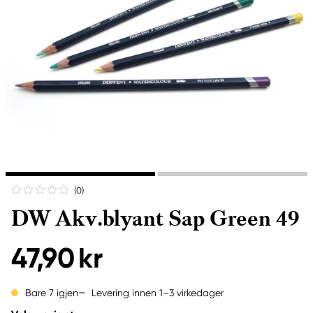
(0
)
DW Akv.blyant Sap Green 49
47,90 kr
Levering innen 1–3 virkedager
Bare 7 igjen