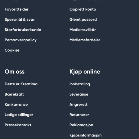
Favorittsider
Opprett konto
Spørsmål & svar
Glemt passord
Storforbrukerkunde
Medlemsvilkår
Personvernpolicy
Medlemsfordeler
Cookies
Om oss
Kjøp online
Dette er Kreatima
Innbetaling
Bærekraft
Leveranse
Konkurranse
Angrerett
Ledige stillinger
Returnerer
Pressekontakt
Reklamasjon
Kjøpsinformasjon