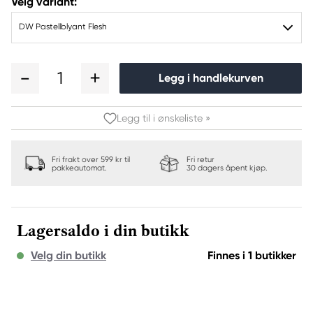
Velg variant:
DW Pastellblyant Flesh
1
Legg i handlekurven
Legg til i ønskeliste »
Fri frakt over 599 kr til
Fri retur
pakkeautomat.
30 dagers åpent kjøp.
Lagersaldo i din butikk
Velg din butikk
Finnes i 1 butikker