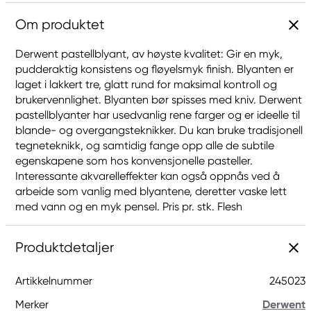
Om produktet
Derwent pastellblyant, av høyste kvalitet: Gir en myk,
pudderaktig konsistens og fløyelsmyk finish. Blyanten er
laget i lakkert tre, glatt rund for maksimal kontroll og
brukervennlighet. Blyanten bør spisses med kniv. Derwent
pastellblyanter har usedvanlig rene farger og er ideelle til
blande- og overgangsteknikker. Du kan bruke tradisjonell
tegneteknikk, og samtidig fange opp alle de subtile
egenskapene som hos konvensjonelle pasteller.
Interessante akvarelleffekter kan også oppnås ved å
arbeide som vanlig med blyantene, deretter vaske lett
med vann og en myk pensel. Pris pr. stk. Flesh
Produktdetaljer
Artikkelnummer
245023
Merker
Derwent