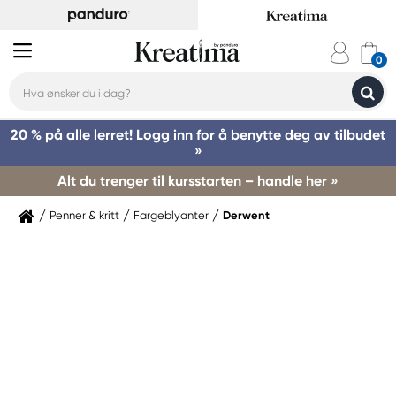
20 % på alle lerret! Logg inn for å benytte deg av tilbudet
»
Alt du trenger til kursstarten – handle her »
Penner & kritt
Fargeblyanter
Derwent