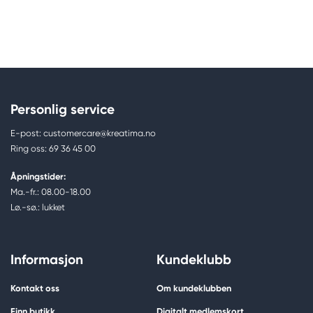
Personlig service
E-post: customercare@kreatima.no
Ring oss: 69 36 45 00
Åpningstider:
Ma.-fr.: 08.00-18.00
Lø.-sø.: lukket
Informasjon
Kundeklubb
Kontakt oss
Om kundeklubben
Finn butikk
Digitalt medlemskort