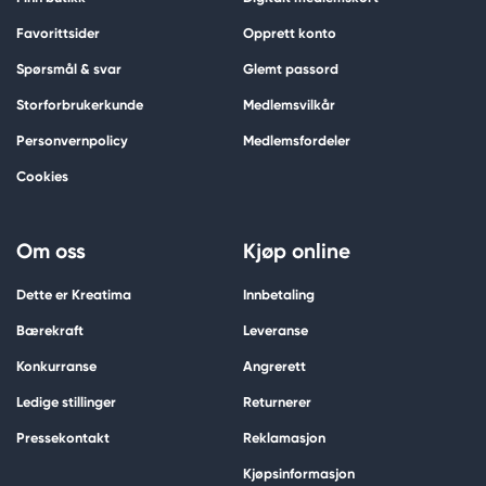
Favorittsider
Opprett konto
Spørsmål & svar
Glemt passord
Storforbrukerkunde
Medlemsvilkår
Personvernpolicy
Medlemsfordeler
Cookies
Om oss
Kjøp online
Dette er Kreatima
Innbetaling
Bærekraft
Leveranse
Konkurranse
Angrerett
Ledige stillinger
Returnerer
Pressekontakt
Reklamasjon
Kjøpsinformasjon