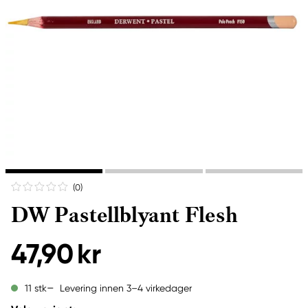
(0
)
DW Pastellblyant Flesh
47,90 kr
Levering innen 3–4 virkedager
11 stk