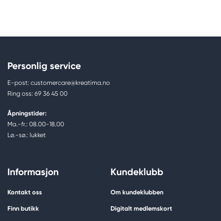
Personlig service
E-post: customercare@kreatima.no
Ring oss: 69 36 45 00
Åpningstider:
Ma.-fr.: 08.00-18.00
Lø.-sø.: lukket
Informasjon
Kundeklubb
Kontakt oss
Om kundeklubben
Finn butikk
Digitalt medlemskort