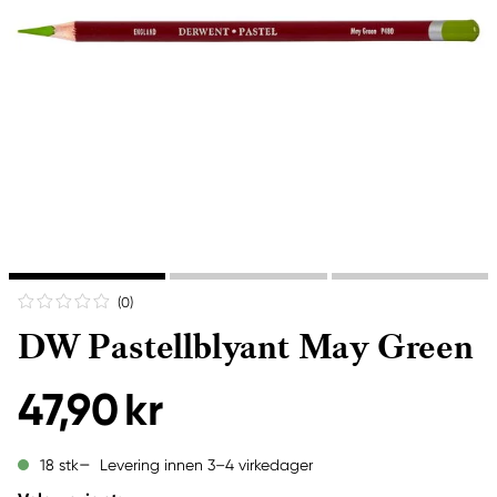
(0
)
DW Pastellblyant May Green
47,90 kr
Levering innen 3–4 virkedager
18 stk