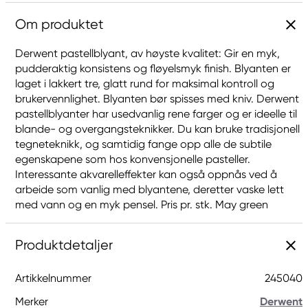
Om produktet
Derwent pastellblyant, av høyste kvalitet: Gir en myk,
pudderaktig konsistens og fløyelsmyk finish. Blyanten er
laget i lakkert tre, glatt rund for maksimal kontroll og
brukervennlighet. Blyanten bør spisses med kniv. Derwent
pastellblyanter har usedvanlig rene farger og er ideelle til
blande- og overgangsteknikker. Du kan bruke tradisjonell
tegneteknikk, og samtidig fange opp alle de subtile
egenskapene som hos konvensjonelle pasteller.
Interessante akvarelleffekter kan også oppnås ved å
arbeide som vanlig med blyantene, deretter vaske lett
med vann og en myk pensel. Pris pr. stk. May green
Produktdetaljer
Artikkelnummer
245040
Merker
Derwent