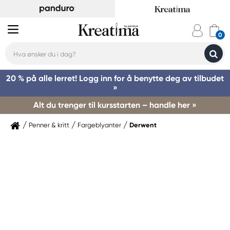
20 % på alle lerret! Logg inn for å benytte deg av tilbudet
»
Alt du trenger til kursstarten – handle her »
Penner & kritt
Fargeblyanter
Derwent