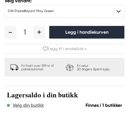
Velg variant:
DW Pastellblyant May Green
1
Legg i handlekurven
Legg til i ønskeliste »
Fri frakt over 599 kr til
Fri retur
pakkeautomat.
30 dagers åpent kjøp.
Lagersaldo i din butikk
Velg din butikk
Finnes i 1 butikker