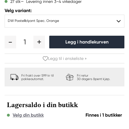
Levering innen 3–4 virkedager
27 stk
Velg variant:
DW Pastellblyant Spec. Orange
1
Legg i handlekurven
Legg til i ønskeliste »
Fri frakt over 599 kr til
Fri retur
pakkeautomat.
30 dagers åpent kjøp.
Lagersaldo i din butikk
Velg din butikk
Finnes i 1 butikker