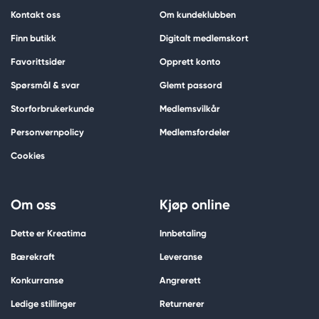
Kontakt oss
Om kundeklubben
Finn butikk
Digitalt medlemskort
Favorittsider
Opprett konto
Spørsmål & svar
Glemt passord
Storforbrukerkunde
Medlemsvilkår
Personvernpolicy
Medlemsfordeler
Cookies
Om oss
Kjøp online
Dette er Kreatima
Innbetaling
Bærekraft
Leveranse
Konkurranse
Angrerett
Ledige stillinger
Returnerer