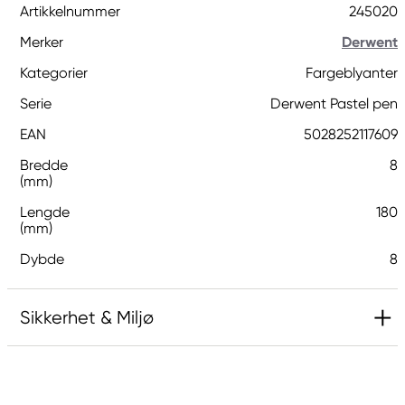
Artikkelnummer
245020
Merker
Derwent
Kategorier
Fargeblyanter
Serie
Derwent Pastel pen
EAN
5028252117609
Bredde
8
(mm)
Lengde
180
(mm)
Dybde
8
Sikkerhet & Miljø
Ansvarlig EU