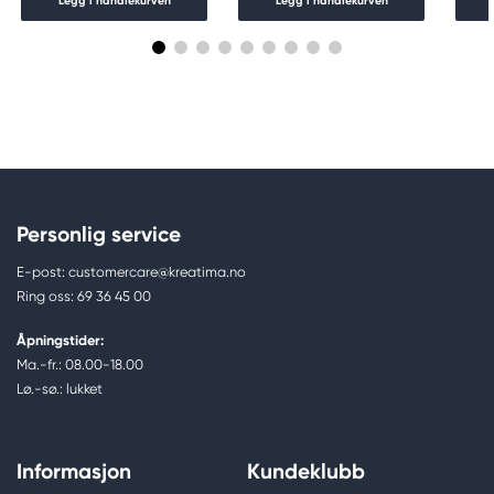
Legg i handlekurven
Legg i handlekurven
Personlig service
E-post: customercare@kreatima.no
Ring oss: 69 36 45 00
Åpningstider:
Ma.-fr.: 08.00-18.00
Lø.-sø.: lukket
Informasjon
Kundeklubb