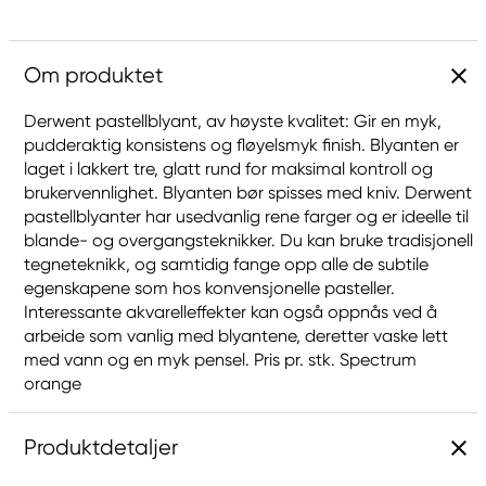
Om produktet
Derwent pastellblyant, av høyste kvalitet: Gir en myk,
pudderaktig konsistens og fløyelsmyk finish. Blyanten er
laget i lakkert tre, glatt rund for maksimal kontroll og
brukervennlighet. Blyanten bør spisses med kniv. Derwent
pastellblyanter har usedvanlig rene farger og er ideelle til
blande- og overgangsteknikker. Du kan bruke tradisjonell
tegneteknikk, og samtidig fange opp alle de subtile
egenskapene som hos konvensjonelle pasteller.
Interessante akvarelleffekter kan også oppnås ved å
arbeide som vanlig med blyantene, deretter vaske lett
med vann og en myk pensel. Pris pr. stk. Spectrum
orange
Produktdetaljer