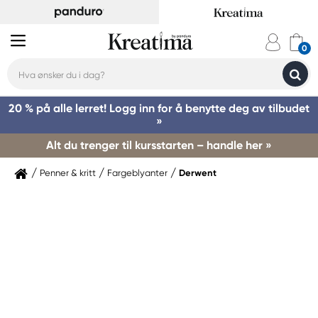
20 % på alle lerret! Logg inn for å benytte deg av tilbudet
»
Alt du trenger til kursstarten – handle her »
Penner & kritt
Fargeblyanter
Derwent