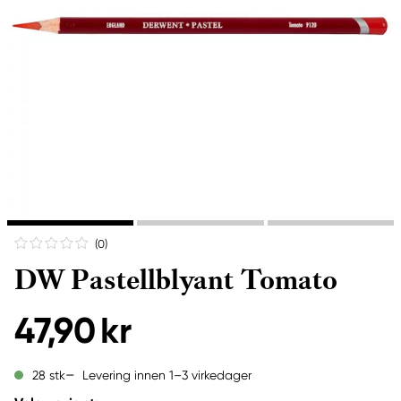
(0
)
DW Pastellblyant Tomato
47,90 kr
Levering innen 1–3 virkedager
28 stk