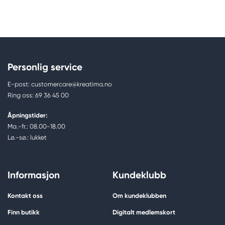
Personlig service
E-post: customercare@kreatima.no
Ring oss: 69 36 45 00
Åpningstider:
Ma.-fr.: 08.00-18.00
Lø.-sø.: lukket
Informasjon
Kundeklubb
Kontakt oss
Om kundeklubben
Finn butikk
Digitalt medlemskort