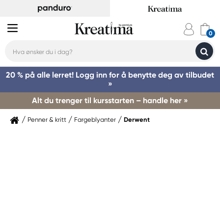
20 % på alle lerret! Logg inn for å benytte deg av tilbudet
»
Alt du trenger til kursstarten – handle her »
Penner & kritt
Fargeblyanter
Derwent