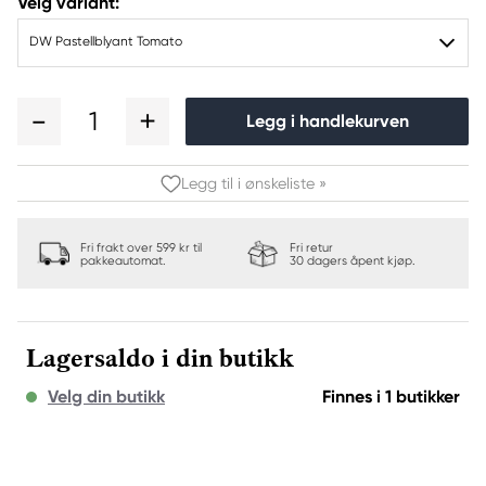
Velg variant:
DW Pastellblyant Tomato
1
Legg i handlekurven
Legg til i ønskeliste »
Fri frakt over 599 kr til
Fri retur
pakkeautomat.
30 dagers åpent kjøp.
Lagersaldo i din butikk
Velg din butikk
Finnes i 1 butikker