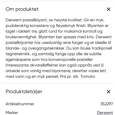
Om produktet
Derwent pastellblyant, av høyste kvalitet: Gir en myk,
pudderaktig konsistens og fløyelsmyk finish. Blyanten er
laget i lakkert tre, glatt rund for maksimal kontroll og
brukervennlighet. Blyanten bør spisses med kniv. Derwent
pastellblyanter har usedvanlig rene farger og er ideelle til
blande- og overgangsteknikker. Du kan bruke tradisjonell
tegneteknikk, og samtidig fange opp alle de subtile
egenskapene som hos konvensjonelle pasteller.
Interessante akvarelleffekter kan også oppnås ved å
arbeide som vanlig med blyantene, deretter vaske lett
med vann og en myk pensel. Pris pr. stk. Tomato
Produktdetaljer
Artikkelnummer
352297
Merker
Derwent