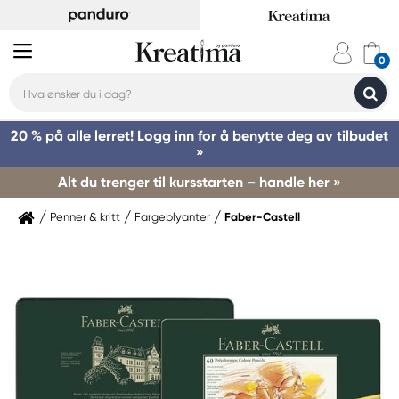
20 % på alle lerret! Logg inn for å benytte deg av tilbudet
»
Alt du trenger til kursstarten – handle her »
Penner & kritt
Fargeblyanter
Faber-Castell