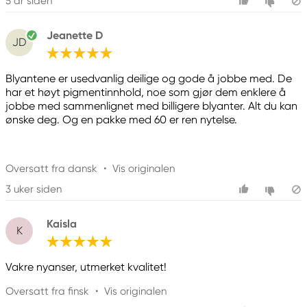
5 år siden
Jeanette D
JD
Blyantene er usedvanlig deilige og gode å jobbe med. De
har et høyt pigmentinnhold, noe som gjør dem enklere å
jobbe med sammenlignet med billigere blyanter. Alt du kan
ønske deg. Og en pakke med 60 er ren nytelse.
Oversatt fra dansk
•
Vis originalen
3 uker siden
Kaisla
K
Vakre nyanser, utmerket kvalitet!
Oversatt fra finsk
•
Vis originalen