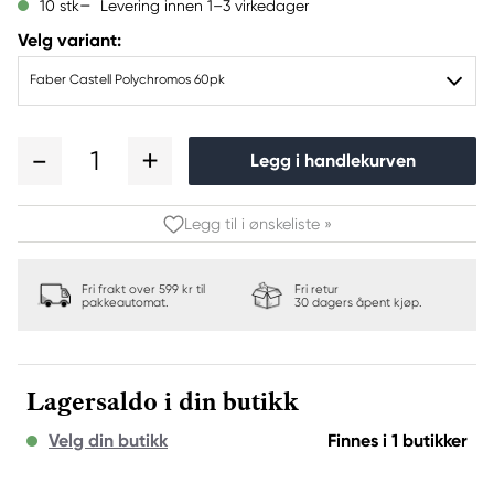
Levering innen 1–3 virkedager
10 stk
Velg variant:
Faber Castell Polychromos 60pk
1
Legg i handlekurven
Legg til i ønskeliste »
Fri frakt over 599 kr til
Fri retur
pakkeautomat.
30 dagers åpent kjøp.
Lagersaldo i din butikk
Velg din butikk
Finnes i 1 butikker