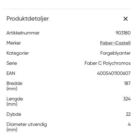
Produktdetaljer
Artikkelnummer
903180
Merker
Faber-Castell
Kategorier
Fargeblyanter
Serie
Faber C Polychromos
EAN
4005401100607
Bredde
187
(mm)
Lengde
324
(mm)
Dybde
22
Diameter utvendig
4
(mm)