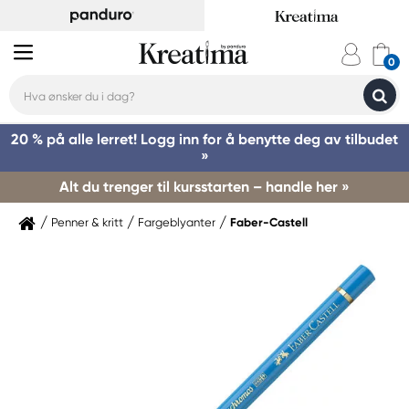
20 % på alle lerret! Logg inn for å benytte deg av tilbudet
»
Alt du trenger til kursstarten – handle her »
Penner & kritt
Fargeblyanter
Faber-Castell