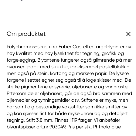
Om produktet
Polychromos-serien fra Faber Castell er fargeblyanter av
høy kvalitet med høy lysekthet for tegning, grafikk og
fargelegging. Blyantene fungerer også glimrende på mer
avansert papir med struktur, for eksempel pastellblokk -
men også på stein, kartong og mørkere papir. De lysere
fargene i settet egner seg også til å lage skisser med. De
sterke pigmentene er syrefrie, oljebaserte og vannfaste.
Ettersom de er oljebasert, går de også bra sammen med
oljemedier og tynningsmidler osv. Stiftene er myke, men
har samtidig bestandige voksstifter som ikke smitter av
og kan spisses fint for både myke underlag og detaljert
tegning. Stift 3,8 mm. Finnes i 119 farger. Vi anbefaler
blyantspisser art.nr 903049. Pris per stk. Phthalo blue