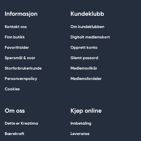
Informasjon
Kundeklubb
Kontakt oss
Om kundeklubben
Finn butikk
Digitalt medlemskort
Favorittsider
Opprett konto
Spørsmål & svar
Glemt passord
Storforbrukerkunde
Medlemsvilkår
Personvernpolicy
Medlemsfordeler
Cookies
Om oss
Kjøp online
Dette er Kreatima
Innbetaling
Bærekraft
Leveranse