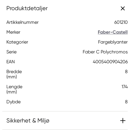
Produktdetaljer
Artikkelnummer
601210
Merker
Faber-Castell
Kategorier
Fargeblyanter
Serie
Faber C Polychromos
EAN
4005400904206
Bredde
8
(mm)
Lengde
174
(mm)
Dybde
8
Sikkerhet & Miljø