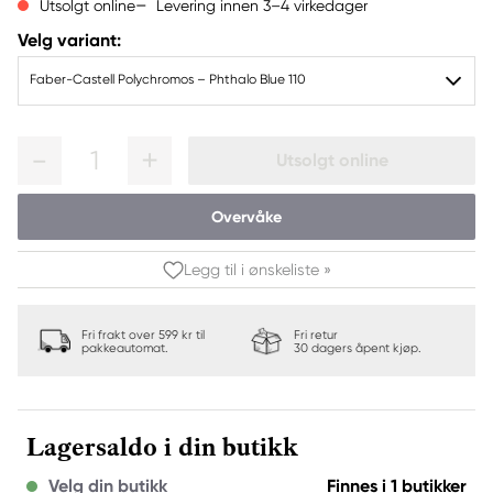
Levering innen 3–4 virkedager
Utsolgt online
Velg variant:
Faber-Castell Polychromos – Phthalo Blue 110
1
Utsolgt online
Overvåke
Legg til i ønskeliste »
Fri frakt over 599 kr til
Fri retur
pakkeautomat.
30 dagers åpent kjøp.
Lagersaldo i din butikk
Velg din butikk
Finnes i 1 butikker