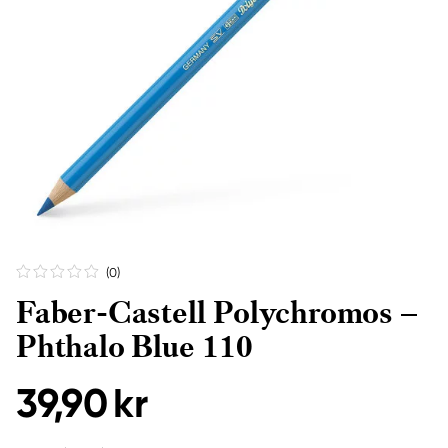
(0
)
Faber-Castell Polychromos –
Phthalo Blue 110
39,90 kr