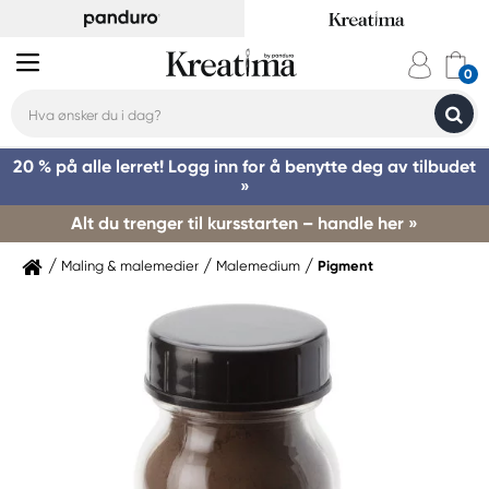
20 % på alle lerret! Logg inn for å benytte deg av tilbudet
»
Alt du trenger til kursstarten – handle her »
Maling & malemedier
Malemedium
Pigment