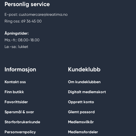
Personlig service
E-post: customercare@kreatima.no
Ring oss: 69 36 45 00
Åpningstider:
Ma.-fr.: 08.00-18.00
Lø.-sø.: lukket
Informasjon
Kundeklubb
Kontakt oss
Om kundeklubben
Finn butikk
Digitalt medlemskort
Favorittsider
Opprett konto
Spørsmål & svar
Glemt passord
Storforbrukerkunde
Medlemsvilkår
Personvernpolicy
Medlemsfordeler