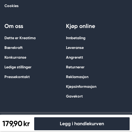
Cookies
Om oss
Kjøp online
Dette er Kreatima
Innbetaling
Bærekraft
Leveranse
Konkurranse
Angrerett
Ledige stillinger
Returnerer
Pressekontakt
Reklamasjon
Kjøpsinformasjon
Gavekort
179,90 kr
Legg i handlekurven