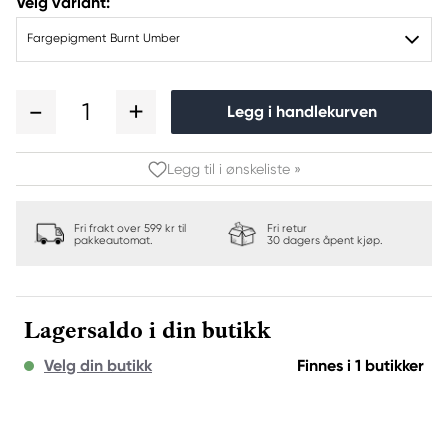
Velg variant:
Fargepigment Burnt Umber
1
Legg i handlekurven
Legg til i ønskeliste »
Fri frakt over 599 kr til
Fri retur
pakkeautomat.
30 dagers åpent kjøp.
Lagersaldo i din butikk
Velg din butikk
Finnes i 1 butikker