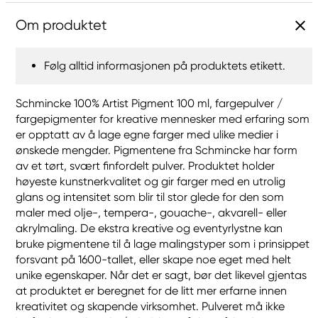
Om produktet
Følg alltid informasjonen på produktets etikett.
Schmincke 100% Artist Pigment 100 ml, fargepulver /
fargepigmenter for kreative mennesker med erfaring som
er opptatt av å lage egne farger med ulike medier i
ønskede mengder. Pigmentene fra Schmincke har form
av et tørt, svært finfordelt pulver. Produktet holder
høyeste kunstnerkvalitet og gir farger med en utrolig
glans og intensitet som blir til stor glede for den som
maler med olje-, tempera-, gouache-, akvarell- eller
akrylmaling. De ekstra kreative og eventyrlystne kan
bruke pigmentene til å lage malingstyper som i prinsippet
forsvant på 1600-tallet, eller skape noe eget med helt
unike egenskaper. Når det er sagt, bør det likevel gjentas
at produktet er beregnet for de litt mer erfarne innen
kreativitet og skapende virksomhet. Pulveret må ikke