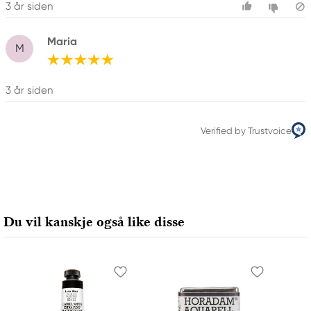
3 år siden
Maria
M
3 år siden
Verified by Trustvoice
Du vil kanskje også like disse