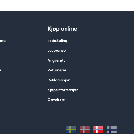
Kjøp online
tima
Innbetaling
Leveranse
Angrerett
r
Returnerer
Reklamasjon
Kjøpsinformasjon
Gavekort