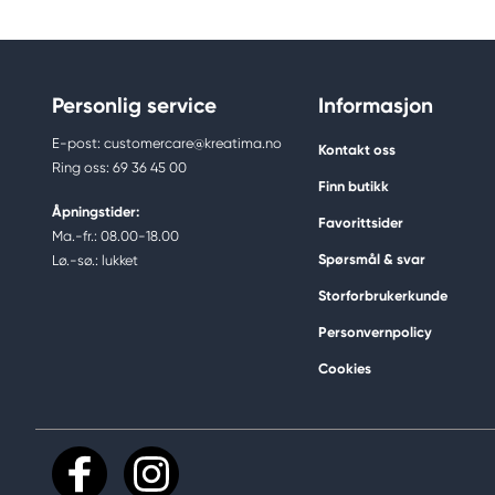
Personlig service
Informasjon
E-post: customercare@kreatima.no
Kontakt oss
Ring oss: 69 36 45 00
Finn butikk
Åpningstider:
Favorittsider
Ma.-fr.: 08.00-18.00
Spørsmål & svar
Lø.-sø.: lukket
Storforbrukerkunde
Personvernpolicy
Cookies