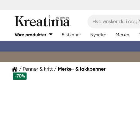
Våre produkter
5 stjerner
Nyheter
Merker
Penner & kritt
Merke- & lakkpenner
-70%