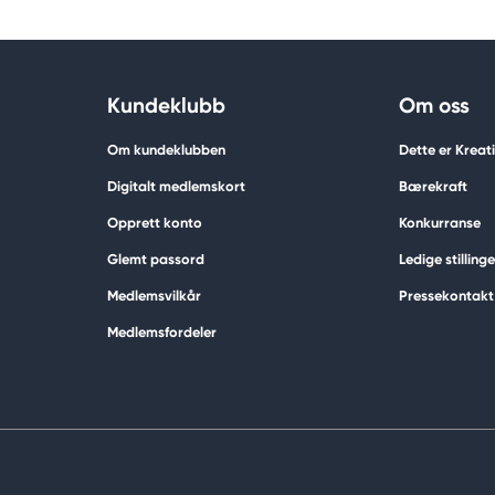
Kundeklubb
Om oss
Om kundeklubben
Dette er Krea
Digitalt medlemskort
Bærekraft
Opprett konto
Konkurranse
Glemt passord
Ledige stillinge
Medlemsvilkår
Pressekontakt
Medlemsfordeler