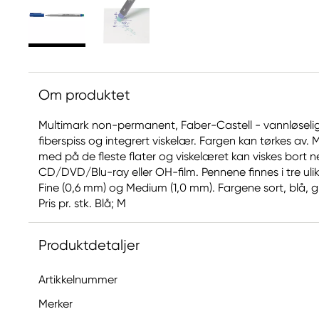
Om produktet
Multimark non-permanent, Faber-Castell - vannløsel
fiberspiss og integrert viskelær. Fargen kan tørkes av. M
med på de fleste flater og viskelæret kan viskes bort ne
CD/DVD/Blu-ray eller OH-film. Pennene finnes i tre uli
Fine (0,6 mm) og Medium (1,0 mm). Fargene sort, blå, 
Pris pr. stk. Blå; M
Produktdetaljer
Artikkelnummer
Merker