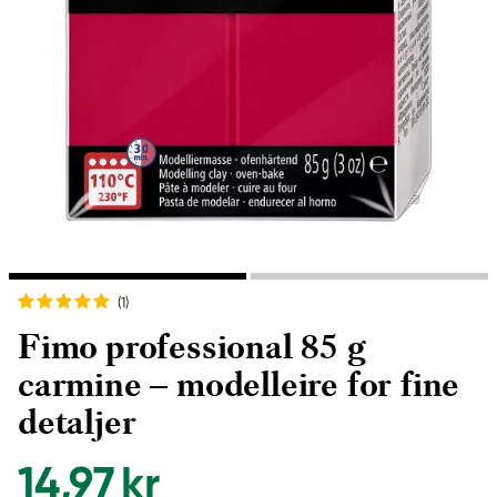
(1
)
Fimo professional 85 g
carmine – modelleire for fine
detaljer
14,97 kr