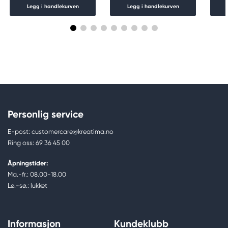
Legg i handlekurven
Legg i handlekurven
Personlig service
E-post: customercare@kreatima.no
Ring oss: 69 36 45 00
Åpningstider:
Ma.-fr.: 08.00-18.00
Lø.-sø.: lukket
Informasjon
Kundeklubb