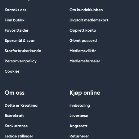
Kontakt oss
Om kundeklubben
Finn butikk
Digitalt medlemskort
Favorittsider
Opprett konto
Spørsmål & svar
Glemt passord
Storforbrukerkunde
Medlemsvilkår
Personvernpolicy
Medlemsfordeler
Cookies
Om oss
Kjøp online
Dette er Kreatima
Innbetaling
Bærekraft
Leveranse
Konkurranse
Angrerett
Ledige stillinger
Returnerer