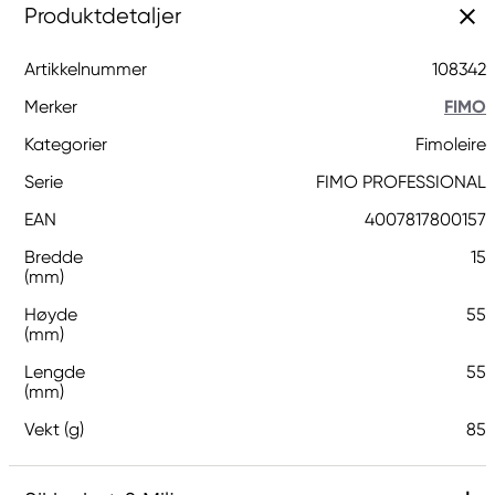
Produktdetaljer
Artikkelnummer
108342
Merker
FIMO
Kategorier
Fimoleire
Serie
FIMO PROFESSIONAL
EAN
4007817800157
Bredde
15
(mm)
Høyde
55
(mm)
Lengde
55
(mm)
Vekt (g)
85