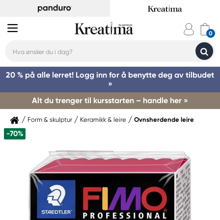
20 % på alle lerret! Logg inn for å benytte deg av tilbudet
»
Alt du trenger til kursstarten – handle her »
Form & skulptur
Keramikk & leire
Ovnsherdende leire
-70%