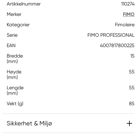
Artikkelnummer
110274
Merker
FIMO
Kategorier
Fimoleire
Serie
FIMO PROFESSIONAL
EAN
4007817800225
Bredde
15
(mm)
Høyde
55
(mm)
Lengde
55
(mm)
Vekt (g)
85
Sikkerhet & Miljø