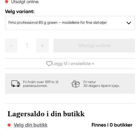
Utsolgt online
Velg variant:
Fimo professional 85 g green – modelleire for fine detaljer
1
Utsolgt online
Legg til i ønskeliste »
Fri frakt over 599 kr til
Fri retur
pakkeautomat.
30 dagers åpent kjøp.
Lagersaldo i din butikk
Velg din butikk
Finnes i 0 butikker