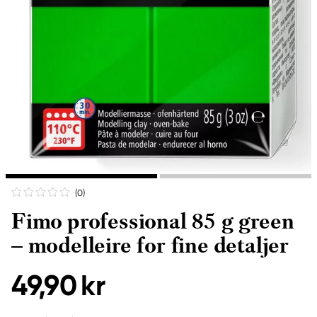
(0
)
Fimo professional 85 g green
– modelleire for fine detaljer
49,90 kr