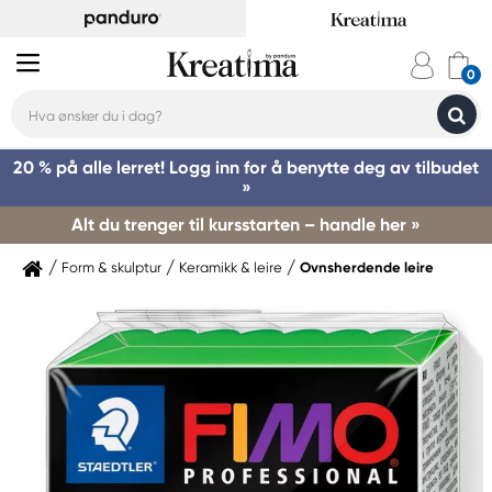
20 % på alle lerret! Logg inn for å benytte deg av tilbudet
»
Alt du trenger til kursstarten – handle her »
Form & skulptur
Keramikk & leire
Ovnsherdende leire