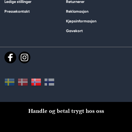
Ledige stillinger
Returnerer
Pressekontakt
Reklamasjon
Kjøpsinformasjon
Gavekort
Handle og betal trygt hos oss