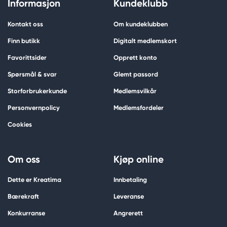
Informasjon
Kundeklubb
Kontakt oss
Om kundeklubben
Finn butikk
Digitalt medlemskort
Favorittsider
Opprett konto
Spørsmål & svar
Glemt passord
Storforbrukerkunde
Medlemsvilkår
Personvernpolicy
Medlemsfordeler
Cookies
Om oss
Kjøp online
Dette er Kreatima
Innbetaling
Bærekraft
Leveranse
Konkurranse
Angrerett