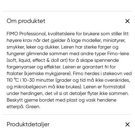
Om produktet
FIMO Professional, kvalitetsleire for brukere som stiller litt
høyere krav når det gjelder å lage modeller, miniatyrer,
smykker, leker og dukker. Leiren har sterke farger og
fungerer glimrende sammen med andre typer Fimo-leire
(soft, liquid, effect & doll art) for å skape spennende
fargenyanser og effekter. Leiren er garantert fri for
ftalater (kjemiske mykgjørere). Fimo herdes i stekeovn ved
110 °C i 10-30 minutter (grader og tid må ikke overskrides,
og mikrobølgeovn må ikke brukes). Leiren er formstabil
under herdingen, det vil si at detaljer flyter ikke sammen.
Beskytt gjerne bordet med plast og vask hendene
etterpå. Green.
Produktdetaljer