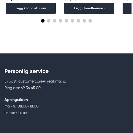
Legg i handlekurven
Legg i handlekurven
Personlig service
E-post: customercare@kreatima.no
Ring oss: 69 36 45 00
Åpningstider:
Ma.-fr.: 08.00-18.00
Lø.-sø.: lukket