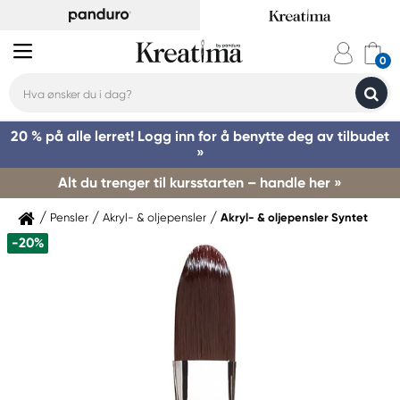
20 % på alle lerret! Logg inn for å benytte deg av tilbudet
»
Alt du trenger til kursstarten – handle her »
Pensler
Akryl- & oljepensler
Akryl- & oljepensler Syntet
-20%