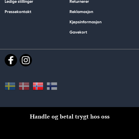
Ledige stillinger
Returnerer
Pressekontakt
Reklamasjon
Kjøpsinformasjon
Gavekort
Handle og betal trygt hos oss