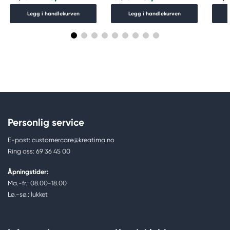
Legg i handlekurven
Legg i handlekurven
Personlig service
E-post: customercare@kreatima.no
Ring oss: 69 36 45 00
Åpningstider:
Ma.-fr.: 08.00-18.00
Lø.-sø.: lukket