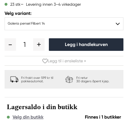
Levering innen 3–4 virkedager
23 stk
Velg variant:
Galeria pensel Filbert 14
1
Legg i handlekurven
Legg til i ønskeliste »
Fri frakt over 599 kr til
Fri retur
pakkeautomat.
30 dagers åpent kjøp.
Lagersaldo i din butikk
Velg din butikk
Finnes i 1 butikker