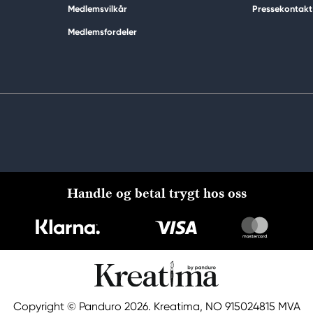
Medlemsvilkår
Pressekontakt
Medlemsfordeler
Handle og betal trygt hos oss
Copyright © Panduro 2026. Kreatima, NO 915024815 MVA