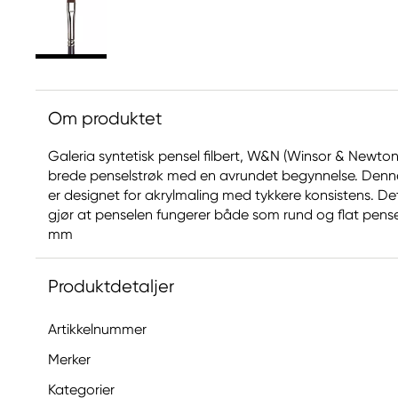
Om produktet
Galeria syntetisk pensel filbert, W&N (Winsor & Newton)
brede penselstrøk med en avrundet begynnelse. Denne
er designet for akrylmaling med tykkere konsistens. D
gjør at penselen fungerer både som rund og flat pensel. 
mm
Produktdetaljer
Artikkelnummer
Merker
Kategorier