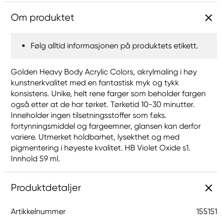
Om produktet
Følg alltid informasjonen på produktets etikett.
Golden Heavy Body Acrylic Colors, akrylmaling i høy
kunstnerkvalitet med en fantastisk myk og tykk
konsistens. Unike, helt rene farger som beholder fargen
også etter at de har tørket. Tørketid 10-30 minutter.
Inneholder ingen tilsetningsstoffer som f.eks.
fortynningsmiddel og fargeemner, glansen kan derfor
variere. Utmerket holdbarhet, lysekthet og med
pigmentering i høyeste kvalitet. HB Violet Oxide s1.
Innhold 59 ml.
Produktdetaljer
Artikkelnummer
155151