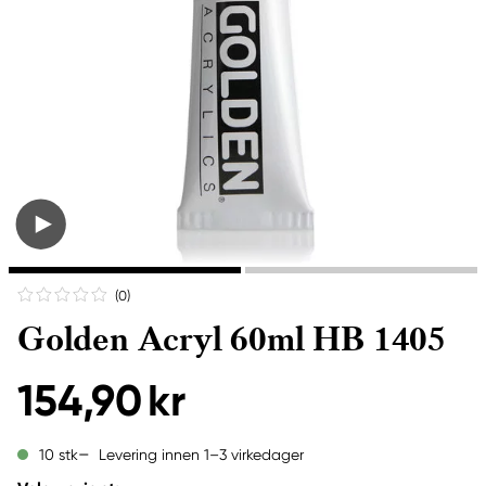
(0
)
Golden Acryl 60ml HB 1405
154,90 kr
Levering innen 1–3 virkedager
10 stk