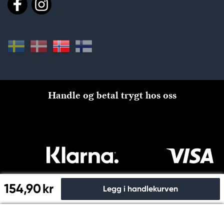
Handle og betal trygt hos oss
154,90 kr
Legg i handlekurven
Til kassen