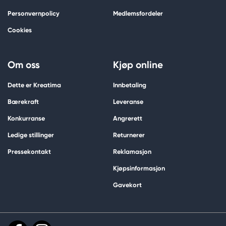
Personvernpolicy
Medlemsfordeler
Cookies
Om oss
Kjøp online
Dette er Kreatima
Innbetaling
Bærekraft
Leveranse
Konkurranse
Angrerett
Ledige stillinger
Returnerer
Pressekontakt
Reklamasjon
Kjøpsinformasjon
Gavekort