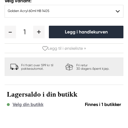
Velg variant:
Golden Acryl 60ml HB 1405
1
Legg i handlekurven
Legg til i ønskeliste »
Fri frakt over 599 kr til
Fri retur
pakkeautomat.
30 dagers åpent kjøp.
Lagersaldo i din butikk
Velg din butikk
Finnes i 1 butikker