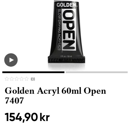
(0
)
Golden Acryl 60ml Open
7407
154,90 kr