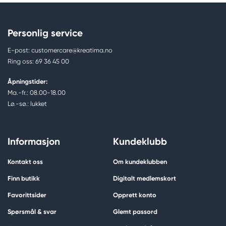
Personlig service
E-post: customercare@kreatima.no
Ring oss: 69 36 45 00
Åpningstider:
Ma.-fr.: 08.00-18.00
Lø.-sø.: lukket
Informasjon
Kundeklubb
Kontakt oss
Om kundeklubben
Finn butikk
Digitalt medlemskort
Favorittsider
Opprett konto
Spørsmål & svar
Glemt passord