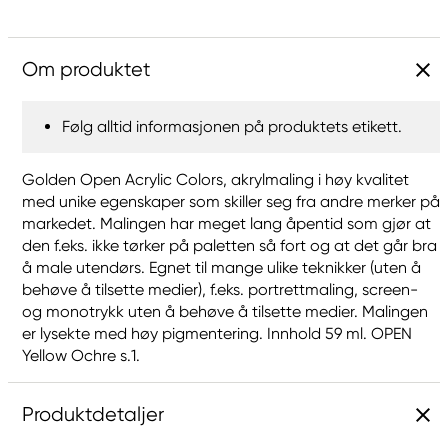
Om produktet
Følg alltid informasjonen på produktets etikett.
Golden Open Acrylic Colors, akrylmaling i høy kvalitet
med unike egenskaper som skiller seg fra andre merker på
markedet. Malingen har meget lang åpentid som gjør at
den f.eks. ikke tørker på paletten så fort og at det går bra
å male utendørs. Egnet til mange ulike teknikker (uten å
behøve å tilsette medier), f.eks. portrettmaling, screen-
og monotrykk uten å behøve å tilsette medier. Malingen
er lysekte med høy pigmentering. Innhold 59 ml. OPEN
Yellow Ochre s.1.
Produktdetaljer