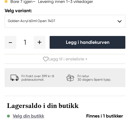
Levering innen 1–3 virkedager
Bare 7 igjen
Velg variant:
Golden Acryl 60ml Open 7407
1
Legg i handlekurven
Legg til i ønskeliste »
Fri frakt over 599 kr til
Fri retur
pakkeautomat.
30 dagers åpent kjøp.
Lagersaldo i din butikk
Velg din butikk
Finnes i 1 butikker