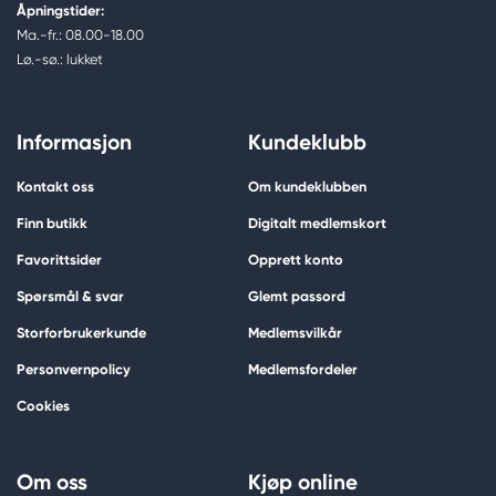
Åpningstider:
Ma.-fr.: 08.00-18.00
Lø.-sø.: lukket
Informasjon
Kundeklubb
Kontakt oss
Om kundeklubben
Finn butikk
Digitalt medlemskort
Favorittsider
Opprett konto
Spørsmål & svar
Glemt passord
Storforbrukerkunde
Medlemsvilkår
Personvernpolicy
Medlemsfordeler
Cookies
Om oss
Kjøp online