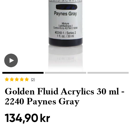
(2
)
Golden Fluid Acrylics 30 ml -
2240 Paynes Gray
134,90 kr