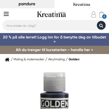
20 % på alle lerret! Logg inn for å benytte deg av tilbudet
»
Alt du trenger til kursstarten – handle her »
Maling & malemedier
Akrylmaling
Golden