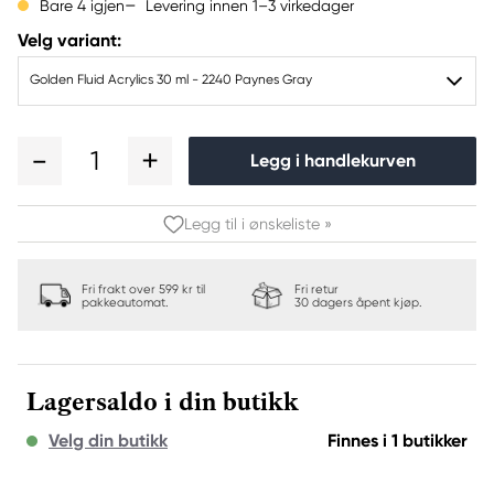
Levering innen 1–3 virkedager
Bare 4 igjen
Velg variant:
Golden Fluid Acrylics 30 ml - 2240 Paynes Gray
1
Legg i handlekurven
Legg til i ønskeliste »
Fri frakt over 599 kr til
Fri retur
pakkeautomat.
30 dagers åpent kjøp.
Lagersaldo i din butikk
Velg din butikk
Finnes i 1 butikker