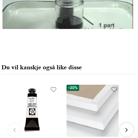
Du vil kanskje også like disse
-20%