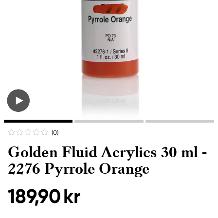
(0
)
Golden Fluid Acrylics 30 ml -
2276 Pyrrole Orange
189,90 kr