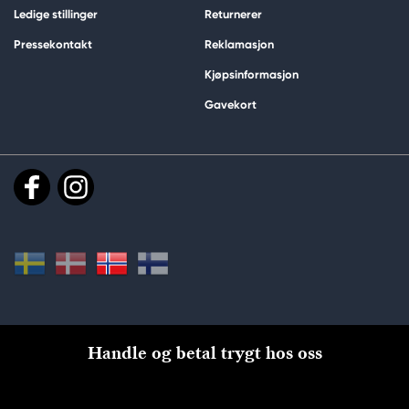
Ledige stillinger
Returnerer
Pressekontakt
Reklamasjon
Kjøpsinformasjon
Gavekort
Handle og betal trygt hos oss