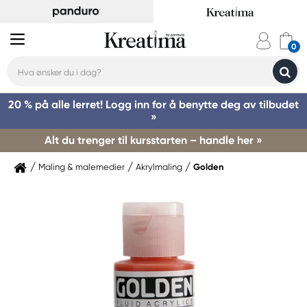
20 % på alle lerret! Logg inn for å benytte deg av tilbudet
»
Alt du trenger til kursstarten – handle her »
Maling & malemedier
Akrylmaling
Golden