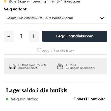
Levering innen 3–4 virkedager
Bare 3 igjen
Velg variant:
Golden Fluid Acrylics 30 ml - 2276 Pyrrole Orange
1
Legg i handlekurven
Legg til i ønskeliste »
Fri frakt over 599 kr til
Fri retur
pakkeautomat.
30 dagers åpent kjøp.
Lagersaldo i din butikk
Velg din butikk
Finnes i 1 butikker