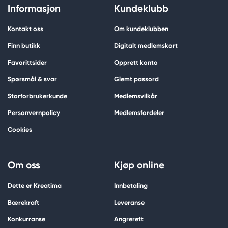
Informasjon
Kundeklubb
Kontakt oss
Om kundeklubben
Finn butikk
Digitalt medlemskort
Favorittsider
Opprett konto
Spørsmål & svar
Glemt passord
Storforbrukerkunde
Medlemsvilkår
Personvernpolicy
Medlemsfordeler
Cookies
Om oss
Kjøp online
Dette er Kreatima
Innbetaling
Bærekraft
Leveranse
Konkurranse
Angrerett