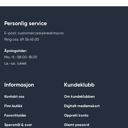
Personlig service
E-post: customercare@kreatima.no
Ring oss: 69 36 45 00
Åpningstider:
Ma.-fr.: 08.00-18.00
Lø.-sø.: lukket
Informasjon
Kundeklubb
Kontakt oss
Om kundeklubben
Finn butikk
Digitalt medlemskort
Favorittsider
Opprett konto
Spørsmål & svar
Glemt passord