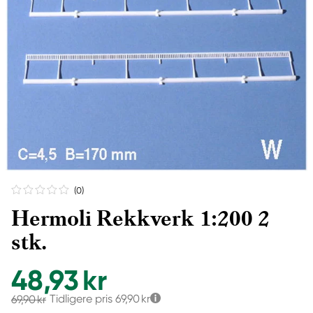
(0
)
Hermoli Rekkverk 1:200 2
stk.
48,93 kr
Tidligere pris
69,90 kr
69,90 kr