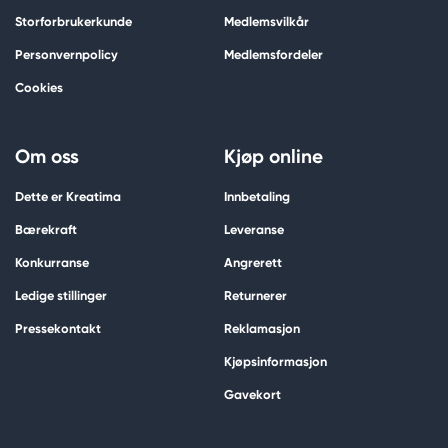
Storforbrukerkunde
Medlemsvilkår
Personvernpolicy
Medlemsfordeler
Cookies
Om oss
Kjøp online
Dette er Kreatima
Innbetaling
Bærekraft
Leveranse
Konkurranse
Angrerett
Ledige stillinger
Returnerer
Pressekontakt
Reklamasjon
Kjøpsinformasjon
Gavekort