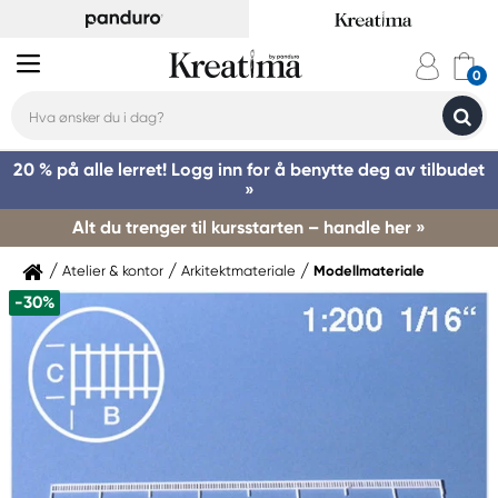
20 % på alle lerret! Logg inn for å benytte deg av tilbudet
»
Alt du trenger til kursstarten – handle her »
Atelier & kontor
Arkitektmateriale
Modellmateriale
-30%