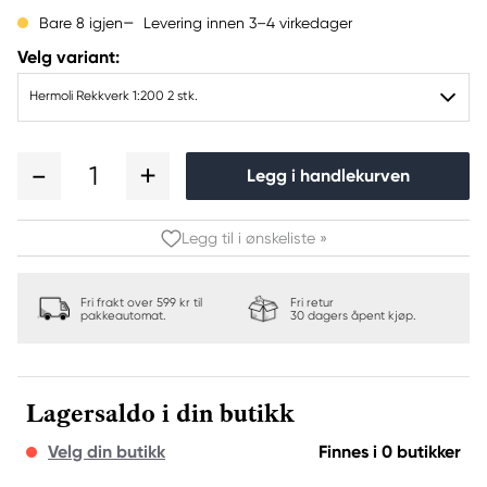
Levering innen 3–4 virkedager
Bare 8 igjen
Velg variant:
Hermoli Rekkverk 1:200 2 stk.
1
Legg i handlekurven
Legg til i ønskeliste »
Fri frakt over 599 kr til
Fri retur
pakkeautomat.
30 dagers åpent kjøp.
Lagersaldo i din butikk
Velg din butikk
Finnes i 0 butikker