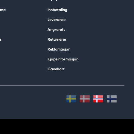
tima
Innbetaling
Leveranse
Angrerett
r
Returnerer
Reklamasjon
Kjøpsinformasjon
Gavekort