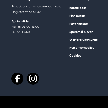
E-post: customercare@kreatima.no
Kontakt oss
Ring oss: 69 36 45 00
Finn butikk
Åpningstider:
Favorittsider
Ma.-fr.: 08.00-18.00
Spørsmål & svar
Lø.-sø.: lukket
Storforbrukerkunde
Personvernpolicy
Cookies