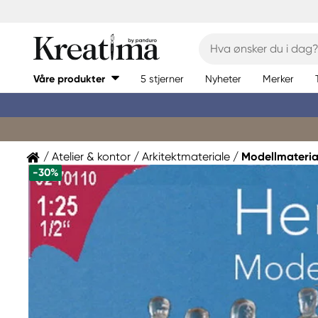
Våre produkter
5 stjerner
Nyheter
Merker
Atelier & kontor
Arkitektmateriale
Modellmateria
-30%