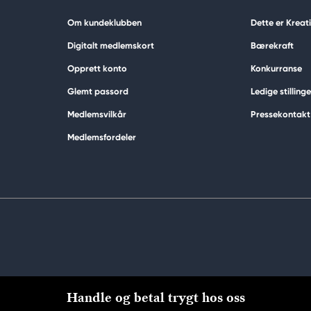
Om kundeklubben
Dette er Krea
Digitalt medlemskort
Bærekraft
Opprett konto
Konkurranse
Glemt passord
Ledige stillinge
Medlemsvilkår
Pressekontakt
Medlemsfordeler
Handle og betal trygt hos oss