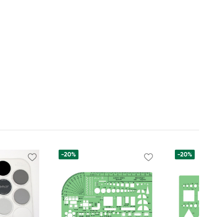
-20%
-20%