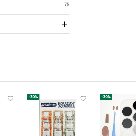
75
-30%
-30%