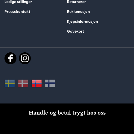
Ledige stillinger
Returnerer
Pressekontakt
Reklamasjon
Kjøpsinformasjon
Gavekort
Handle og betal trygt hos oss