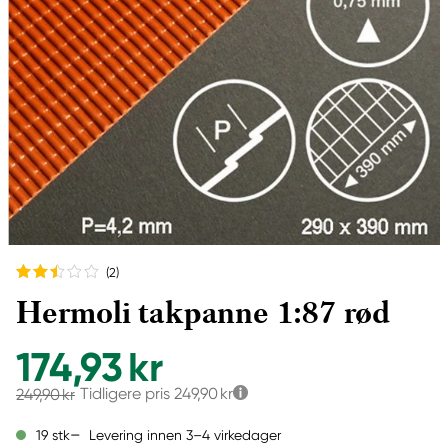
(2
)
Hermoli takpanne 1:87 rød
174,93 kr
Tidligere pris
249,90 kr
249,90 kr
Levering innen 3–4 virkedager
19 stk