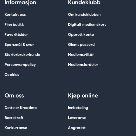
Informasjon
Kundeklubb
Kontakt oss
Om kundeklubben
Finn butikk
Digitalt medlemskort
Favorittsider
Opprett konto
Spørsmål & svar
Glemt passord
Storforbrukerkunde
Medlemsvilkår
Personvernpolicy
Medlemsfordeler
Cookies
Om oss
Kjøp online
Dette er Kreatima
Innbetaling
Bærekraft
Leveranse
Konkurranse
Angrerett