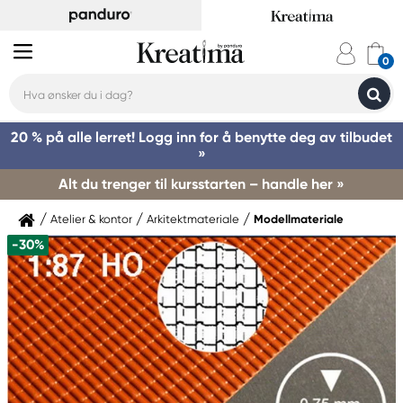
20 % på alle lerret! Logg inn for å benytte deg av tilbudet
»
Alt du trenger til kursstarten – handle her »
Atelier & kontor
Arkitektmateriale
Modellmateriale
-30%