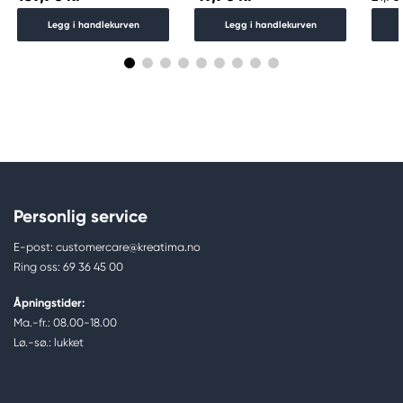
Legg i handlekurven
Legg i handlekurven
Personlig service
E-post: customercare@kreatima.no
Ring oss: 69 36 45 00
Åpningstider:
Ma.-fr.: 08.00-18.00
Lø.-sø.: lukket