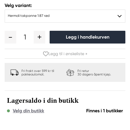
Velg variant:
Hermoli takpanne 1:87 rød
1
Legg i handlekurven
Legg til i ønskeliste »
Fri frakt over 599 kr til
Fri retur
pakkeautomat.
30 dagers åpent kjøp.
Lagersaldo i din butikk
Velg din butikk
Finnes i 1 butikker