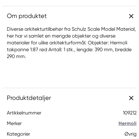
Om produktet
Diverse arkitekturtilbehør fra Schulz Scale Model Material,
her har vi samlet en mengde objekter og diverse
materialer for ulike arkitekturformål. Objekter: Hermoli
takpanne 1:87 rød Antall: 1 stk., lengde: 390 mm, bredde
290 mm.
Produktdetaljer
Artikkelnummer
109212
Merker
Hermoli
Kategorier
Øvrig