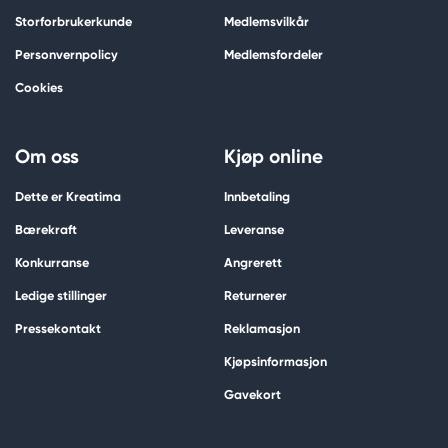
Storforbrukerkunde
Medlemsvilkår
Personvernpolicy
Medlemsfordeler
Cookies
Om oss
Kjøp online
Dette er Kreatima
Innbetaling
Bærekraft
Leveranse
Konkurranse
Angrerett
Ledige stillinger
Returnerer
Pressekontakt
Reklamasjon
Kjøpsinformasjon
Gavekort