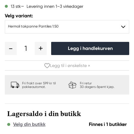
Levering innen 1–3 virkedager
13 stk
Velg variant:
Hermoli takpanne Pantiles 1:50
1
Legg i handlekurven
Legg til i ønskeliste »
Fri frakt over 599 kr til
Fri retur
pakkeautomat.
30 dagers åpent kjøp.
Lagersaldo i din butikk
Velg din butikk
Finnes i 1 butikker