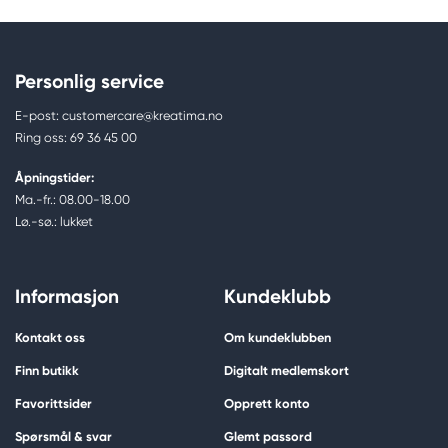
Personlig service
E-post: customercare@kreatima.no
Ring oss: 69 36 45 00
Åpningstider:
Ma.-fr.: 08.00-18.00
Lø.-sø.: lukket
Informasjon
Kundeklubb
Kontakt oss
Om kundeklubben
Finn butikk
Digitalt medlemskort
Favorittsider
Opprett konto
Spørsmål & svar
Glemt passord