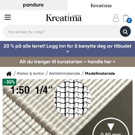
20 % på alle lerret! Logg inn for å benytte deg av tilbudet
»
Alt du trenger til kursstarten – handle her »
Atelier & kontor
Arkitektmateriale
Modellmateriale
-30%