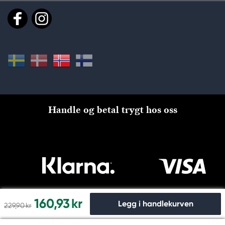
Handle og betal trygt hos oss
160,93 kr
Legg i handlekurven
229,90 kr