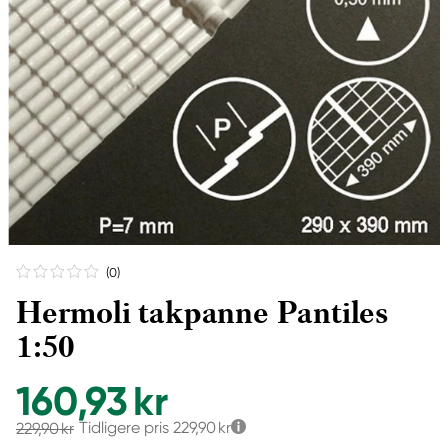
(0
)
Hermoli takpanne Pantiles
1:50
160,93 kr
Tidligere pris
229,90 kr
229,90 kr