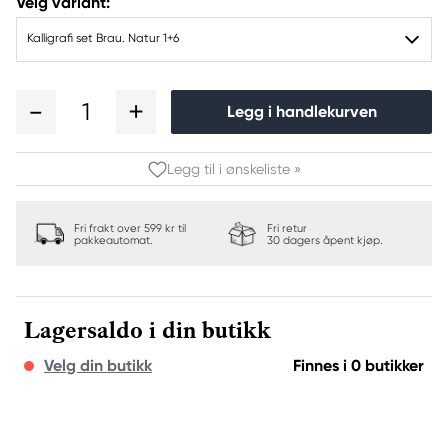
Velg variant:
Kalligrafi set Brau. Natur 1+6
1
Legg i handlekurven
Legg til i ønskeliste »
Fri frakt over 599 kr til
Fri retur
pakkeautomat.
30 dagers åpent kjøp.
Lagersaldo i din butikk
Velg din butikk
Finnes i 0 butikker