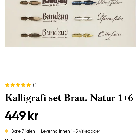
(1
)
Kalligrafi set Brau. Natur 1+6
449 kr
Levering innen 1–3 virkedager
Bare 7 igjen