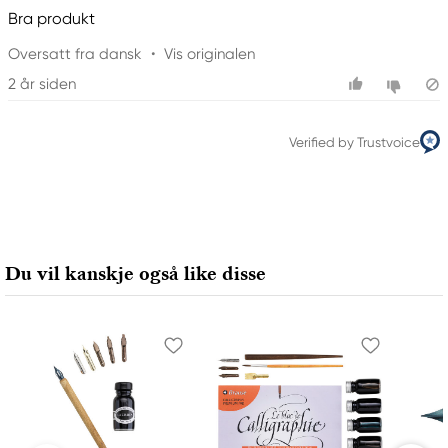
Bra produkt
Oversatt fra dansk
•
Vis originalen
2 år siden
Verified by Trustvoice
Du vil kanskje også like disse