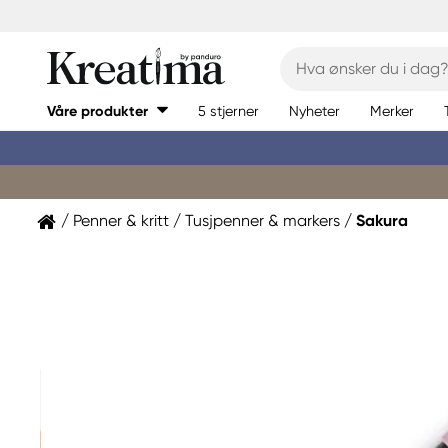
Våre produkter
5 stjerner
Nyheter
Merker
Penner & kritt
Tusjpenner & markers
Sakura