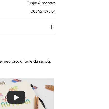
Tusjer & markers
0084511393134
jøre med produktene du ser på.