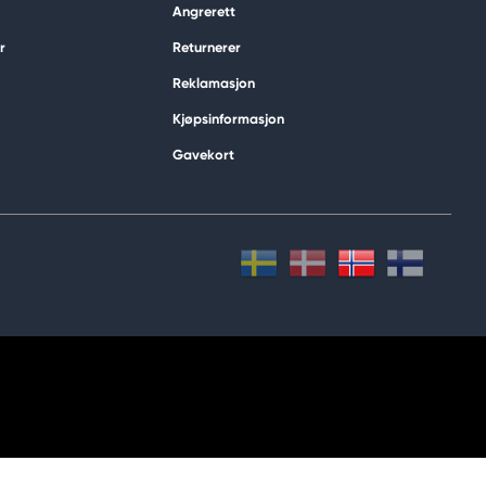
Angrerett
r
Returnerer
Reklamasjon
Kjøpsinformasjon
Gavekort