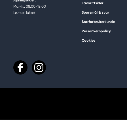
Åpningstider:
Favorittsider
Ma.-fr.: 08.00-18.00
Spørsmål & svar
Lø.-sø.: lukket
Storforbrukerkunde
Personvernpolicy
Cookies