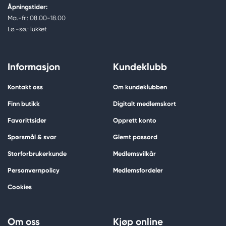
Åpningstider:
Ma.-fr.: 08.00-18.00
Lø.-sø.: lukket
Informasjon
Kundeklubb
Kontakt oss
Om kundeklubben
Finn butikk
Digitalt medlemskort
Favorittsider
Opprett konto
Spørsmål & svar
Glemt passord
Storforbrukerkunde
Medlemsvilkår
Personvernpolicy
Medlemsfordeler
Cookies
Om oss
Kjøp online