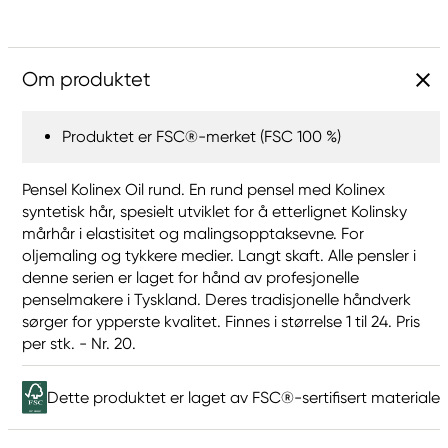
Om produktet
Produktet er FSC®-merket (FSC 100 %)
Pensel Kolinex Oil rund. En rund pensel med Kolinex
syntetisk hår, spesielt utviklet for å etterlignet Kolinsky
mårhår i elastisitet og malingsopptaksevne. For
oljemaling og tykkere medier. Langt skaft. Alle pensler i
denne serien er laget for hånd av profesjonelle
penselmakere i Tyskland. Deres tradisjonelle håndverk
sørger for ypperste kvalitet. Finnes i størrelse 1 til 24. Pris
per stk. - Nr. 20.
Dette produktet er laget av FSC®-sertifisert materiale