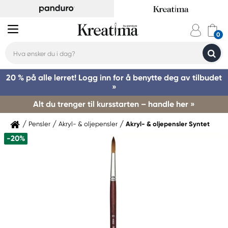
20 % på alle lerret! Logg inn for å benytte deg av tilbudet
»
Alt du trenger til kursstarten – handle her »
Pensler
Akryl- & oljepensler
Akryl- & oljepensler Syntet
-20%