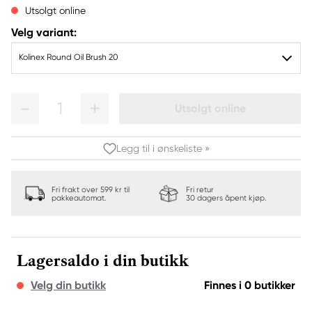
Utsolgt online
Velg variant:
Kolinex Round Oil Brush 20
1
Utsolgt online
Legg til i ønskeliste »
Fri frakt over 599 kr til
Fri retur
pakkeautomat.
30 dagers åpent kjøp.
Lagersaldo i din butikk
Velg din butikk
Finnes i 0 butikker