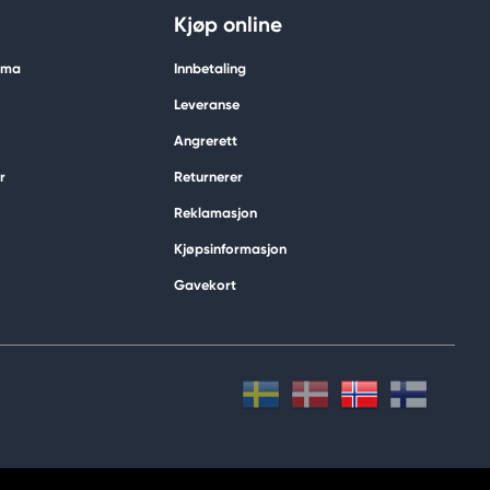
Kjøp online
tima
Innbetaling
Leveranse
Angrerett
r
Returnerer
Reklamasjon
Kjøpsinformasjon
Gavekort