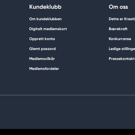
Kundeklubb
Om oss
Om kundeklubben
Dette er Krea
Digitalt medlemskort
Bærekraft
Opprett konto
Konkurranse
Glemt passord
Ledige stillinge
Medlemsvilkår
Pressekontakt
Medlemsfordeler