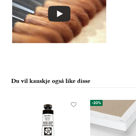
Du vil kanskje også like disse
-20%