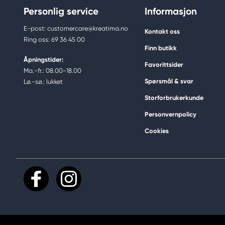
Personlig service
Informasjon
E-post: customercare@kreatima.no
Kontakt oss
Ring oss: 69 36 45 00
Finn butikk
Åpningstider:
Favorittsider
Ma.-fr.: 08.00-18.00
Spørsmål & svar
Lø.-sø.: lukket
Storforbrukerkunde
Personvernpolicy
Cookies