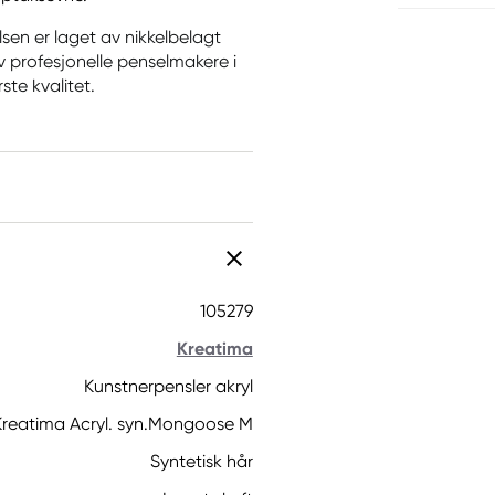
lsen er laget av nikkelbelagt
av profesjonelle penselmakere i
ste kvalitet.
105279
Kreatima
Kunstnerpensler akryl
Kreatima Acryl. syn.Mongoose M
Syntetisk hår