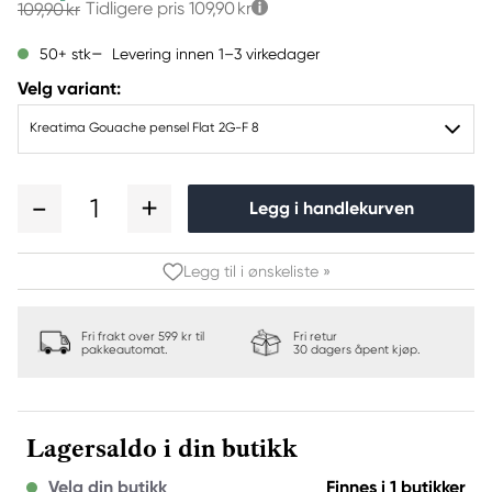
Tidligere pris
109,90 kr
109,90 kr
Levering innen 1–3 virkedager
50+ stk
Velg variant:
Kreatima Gouache pensel Flat 2G-F 8
1
Legg i handlekurven
Legg til i ønskeliste »
Fri frakt over 599 kr til
Fri retur
pakkeautomat.
30 dagers åpent kjøp.
Lagersaldo i din butikk
Velg din butikk
Finnes i 1 butikker