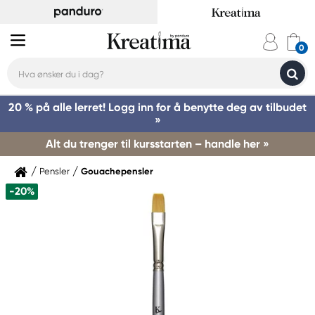
20 % på alle lerret! Logg inn for å benytte deg av tilbudet
»
Alt du trenger til kursstarten – handle her »
Pensler
Gouachepensler
-20%