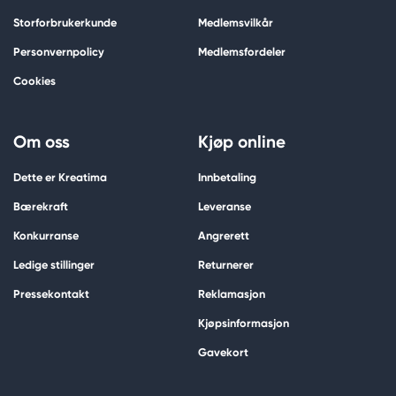
Storforbrukerkunde
Medlemsvilkår
Personvernpolicy
Medlemsfordeler
Cookies
Om oss
Kjøp online
Dette er Kreatima
Innbetaling
Bærekraft
Leveranse
Konkurranse
Angrerett
Ledige stillinger
Returnerer
Pressekontakt
Reklamasjon
Kjøpsinformasjon
Gavekort