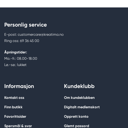
Personlig service
E-post: customercare@kreatima.no
Ring oss: 69 36 45 00
Åpningstider:
Ma.-fr.: 08.00-18.00
Lø.-sø.: lukket
Informasjon
Kundeklubb
Kontakt oss
Om kundeklubben
Finn butikk
Digitalt medlemskort
Favorittsider
Opprett konto
Spørsmål & svar
Glemt passord