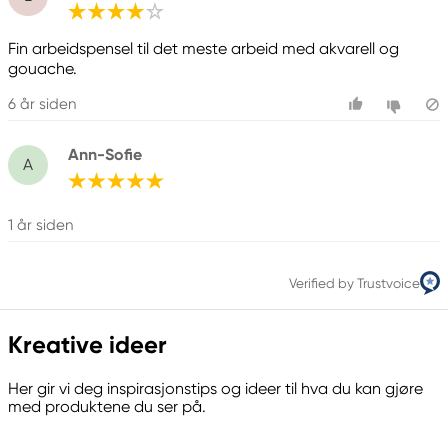
Fin arbeidspensel til det meste arbeid med akvarell og
gouache.
6 år siden
Ann-Sofie
A
1 år siden
Verified by Trustvoice
Kreative ideer
Her gir vi deg inspirasjonstips og ideer til hva du kan gjøre
med produktene du ser på.